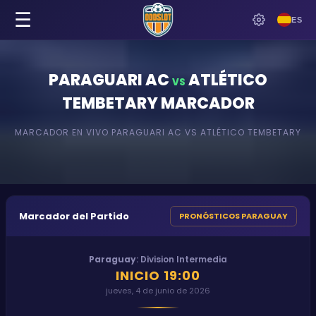
☰
ES
PARAGUARI AC
ATLÉTICO
VS
TEMBETARY
MARCADOR
MARCADOR EN VIVO
PARAGUARI AC
VS
ATLÉTICO TEMBETARY
Marcador del Partido
PRONÓSTICOS PARAGUAY
Paraguay
:
Division Intermedia
INICIO
19:00
jueves, 4 de junio de 2026