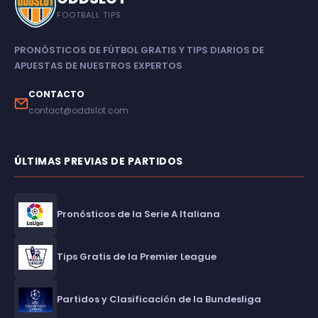
FOOTBALL TIPS
PRONÓSTICOS DE FÚTBOL GRATIS Y TIPS DIARIOS DE
APUESTAS DE NUESTROS EXPERTOS
CONTACTO
contact@oddslot.com
ÚLTIMAS PREVIAS DE PARTIDOS
Pronósticos de la Serie A Italiana
Tips Gratis de la Premier League
Partidos y Clasificación de la Bundesliga