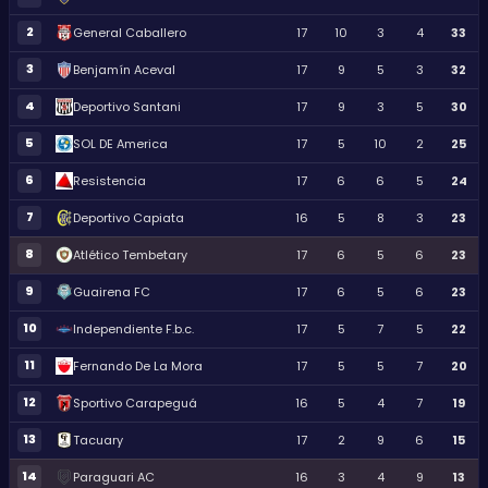
2
General Caballero
17
10
3
4
33
3
Benjamín Aceval
17
9
5
3
32
4
Deportivo Santani
17
9
3
5
30
5
SOL DE America
17
5
10
2
25
6
Resistencia
17
6
6
5
24
7
Deportivo Capiata
16
5
8
3
23
8
Atlético Tembetary
17
6
5
6
23
9
Guairena FC
17
6
5
6
23
10
Independiente F.b.c.
17
5
7
5
22
11
Fernando De La Mora
17
5
5
7
20
12
Sportivo Carapeguá
16
5
4
7
19
13
Tacuary
17
2
9
6
15
14
Paraguari AC
16
3
4
9
13