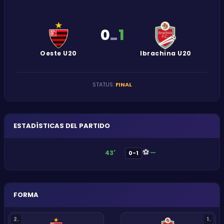
0
1
-
Oeste U20
Ibrachina U20
STATUS
:
FINAL
ESTADÍSTICAS DEL PARTIDO
⚽
—
43'
0-1
FORMA
2
.
1
.