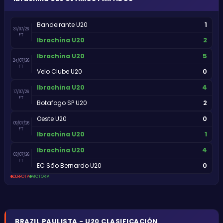
1
Bandeirante U20
31/07/26
FT
2
Ibrachina U20
5
Ibrachina U20
24/07/26
FT
0
Velo Clube U20
4
Ibrachina U20
17/07/26
FT
2
Botafogo SP U20
0
Oeste U20
09/07/26
FT
1
Ibrachina U20
4
Ibrachina U20
03/07/26
FT
0
EC São Bernardo U20
DERROTA
VICTORIA
BRAZIL
PAULISTA - U20
CLASIFICACIÓN