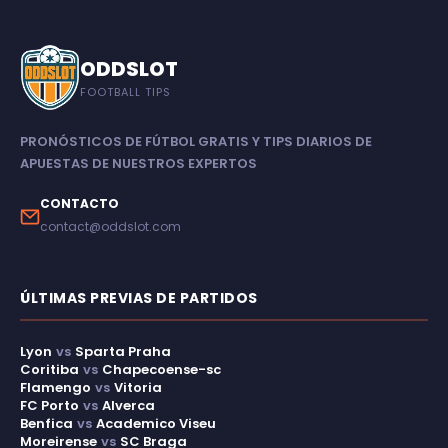
ODDSLOT
FOOTBALL TIPS
PRONÓSTICOS DE FÚTBOL GRATIS Y TIPS DIARIOS DE
APUESTAS DE NUESTROS EXPERTOS
CONTACTO
contact@oddslot.com
ÚLTIMAS PREVIAS DE PARTIDOS
Lyon
vs
Sparta Praha
Coritiba
vs
Chapecoense-sc
Flamengo
vs
Vitoria
FC Porto
vs
Alverca
Benfica
vs
Academico Viseu
Moreirense
vs
SC Braga