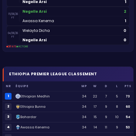
1
Negelle Arsi
2
Negelle Arsi
15/06/26
FT
1
Awassa Kenema
0
Welayta Dicha
04/06/26
FT
0
Negelle Arsi
DÉFAITE
VICTOIRE
ETHIOPIA
PREMIER LEAGUE
CLASSEMENT
NR
ÉQUIPE
MP
W
D
L
PTS
1
Ethiopian Medhin
34
22
7
5
73
2
Ethiopia Bunna
34
17
9
8
60
3
Bahardar
34
15
9
10
54
4
Awassa Kenema
34
14
11
9
53