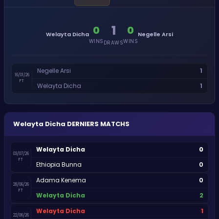
1
0
0
Welayta Dicha
Negelle Arsi
WINS
WINS
DRAWS
1
Negelle Arsi
16/01/26
FT
1
Welayta Dicha
Welayta Dicha
DERNIERS MATCHS
0
Welayta Dicha
03/07/26
FT
0
Ethiopia Bunna
0
Adama Kenema
28/06/26
FT
2
Welayta Dicha
1
Welayta Dicha
22/06/26