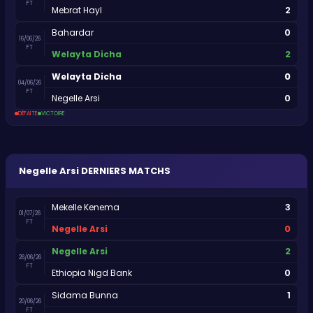
FT
2
Mebrat Hayl
0
Bahardar
16/06/26
FT
2
Welayta Dicha
0
Welayta Dicha
04/06/26
FT
0
Negelle Arsi
DÉFAITE
VICTOIRE
Negelle Arsi
DERNIERS MATCHS
3
Mekelle Kenema
01/07/26
FT
0
Negelle Arsi
2
Negelle Arsi
26/06/26
FT
0
Ethiopia Nigd Bank
1
Sidama Bunna
20/06/26
FT