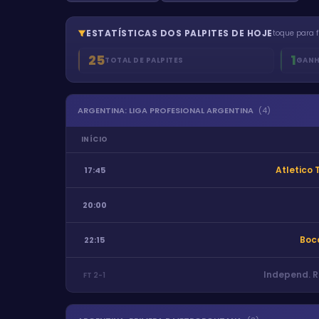
ESTATÍSTICAS DOS PALPITES DE HOJE
toque para fi
25
1
TOTAL DE PALPITES
GAN
ARGENTINA
:
LIGA PROFESIONAL ARGENTINA
(
4
)
INÍCIO
Atletico
17:45
20:00
Boca
22:15
Independ. R
FT
2
-
1