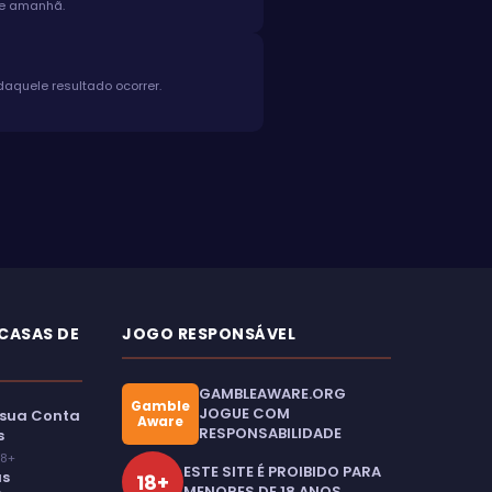
de amanhã.
aquele resultado ocorrer.
 CASAS DE
JOGO RESPONSÁVEL
GAMBLEAWARE.ORG
Gamble
JOGUE COM
 sua Conta
Aware
RESPONSABILIDADE
s
18+
ESTE SITE É PROIBIDO PARA
as
18+
MENORES DE 18 ANOS