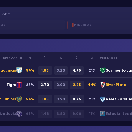
ltrar
1
HOS
PERDIDOS
MANDANTE
%
1
X
2
%
VISITANTE
 Tucuman
54
%
1.85
3.20
4.75
21
%
Sarmiento Ju
Tigre
27
%
3.70
2.90
2.25
44
%
River Plate
 Juniors
54
%
1.85
3.20
4.75
21
%
Velez Sarsfie
ivadavia
68
%
1.48
3.80
9.00
11
%
Estudiantes d