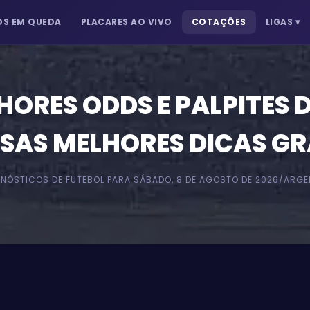
S EM QUEDA
PLACARES AO VIVO
COTAÇÕES
LIGAS
▾
HORES ODDS E PALPITES D
SAS MELHORES DICAS GR
NÓSTICOS DE FUTEBOL PARA
SÁBADO, 8 DE AGOSTO DE 2026
/
ARGE