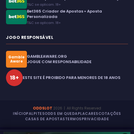
T&C se aplicam. 18+
Bet365 Criador de Apostas » Aposta
Personalizada
T&C se aplicam. 18+
JOGO RESPONSÁVEL
GAMBLEAWARE.ORG
Gamble
Aware
JOGUE COM RESPONSABILIDADE
18+
ESTE SITE É PROIBIDO PARA MENORES DE 18 ANOS
ODDSLOT
2026
| All Rights Reserved
INÍCIO
PALPITES
ODDS EM QUEDA
PLACARES
COTAÇÕES
CASAS DE APOSTAS
TERMOS
PRIVACIDADE