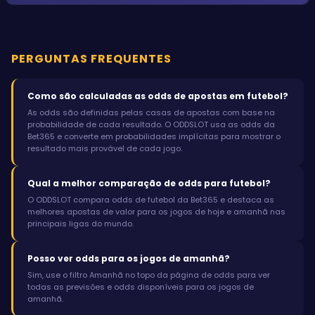
PERGUNTAS FREQUENTES
Como são calculadas as odds de apostas em futebol?
As odds são definidas pelas casas de apostas com base na
probabilidade de cada resultado. O ODDSLOT usa as odds da
Bet365 e converte em probabilidades implícitas para mostrar o
resultado mais provável de cada jogo.
Qual a melhor comparação de odds para futebol?
O ODDSLOT compara odds de futebol da Bet365 e destaca as
melhores apostas de valor para os jogos de hoje e amanhã nas
principais ligas do mundo.
Posso ver odds para os jogos de amanhã?
Sim, use o filtro Amanhã no topo da página de odds para ver
todas as previsões e odds disponíveis para os jogos de
amanhã.