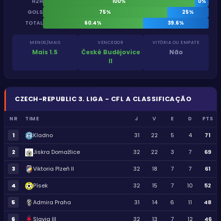
H2H
100%
0%
GOLS
75%
25%
TOTAL
60.4%
39.6%
MENOS/MAIS
VENCEDOR
VITÓRIA OU EMPATE
Mais 1.5
České Budějovice
Não
II
CZECH-REPUBLIC
3. LIGA - CFL A
CLASSIFICAÇÃO
NR
TIME
J
V
E
D
PTS
1
Kladno
31
22
5
4
71
2
Jiskra Domažlice
32
22
3
7
69
3
Viktoria Plzeň II
32
18
7
7
61
4
Písek
32
15
7
10
52
5
Admira Praha
31
14
6
11
48
6
Slavia III
32
13
7
12
46