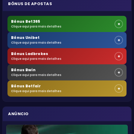
BÔNUS DE APOSTAS
Bônus Bet365
+
Clique aqui para mais detalhes
Bônus Unibet
+
Clique aqui para mais detalhes
Bônus Ladbrokes
+
Clique aqui para mais detalhes
Bônus Bwin
+
Clique aqui para mais detalhes
Bônus Betfair
+
Clique aqui para mais detalhes
ANÚNCIO