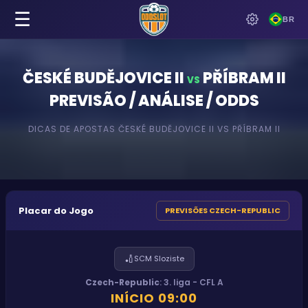
☰
BR
ČESKÉ BUDĚJOVICE II
PŘÍBRAM II
VS
PREVISÃO / ANÁLISE / ODDS
DICAS DE APOSTAS
ČESKÉ BUDĚJOVICE II
VS
PŘÍBRAM II
Placar do Jogo
PREVISÕES CZECH-REPUBLIC
🏏
SCM Sloziste
Czech-Republic
:
3. liga - CFL A
INÍCIO
09:00