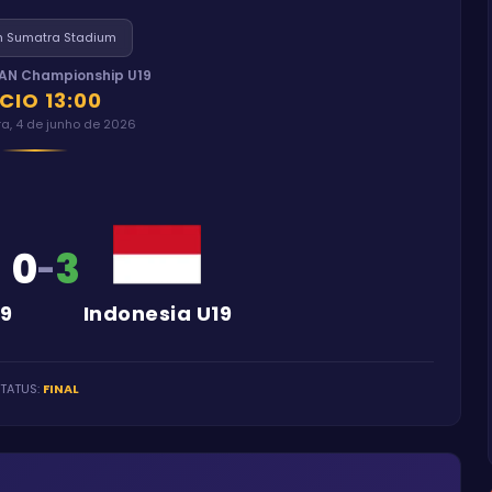
h Sumatra Stadium
AN Championship U19
ÍCIO
13:00
ra, 4 de junho de 2026
0
3
-
19
Indonesia U19
TATUS
:
FINAL