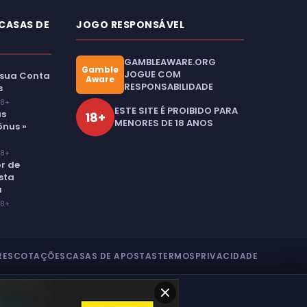
 CASAS DE
JOGO RESPONSÁVEL
GAMBLEAWARE.ORG
Gamble
JOGUE COM
 sua Conta
Aware
RESPONSABILIDADE
s
18+
ESTE SITE É PROIBIDO PARA
as
18+
MENORES DE 18 ANOS
ônus »
18+
r de
sta
a
18+
RES
COTAÇÕES
CASAS DE APOSTAS
TERMOS
PRIVACIDADE