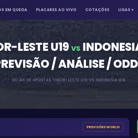
S EM QUEDA
PLACARES AO VIVO
COTAÇÕES
LIGAS
▾
R-LESTE U19
INDONESI
VS
REVISÃO / ANÁLISE / OD
DICAS DE APOSTAS
TIMOR-LESTE U19
VS
INDONESIA U19
PREVISÕES WORLD