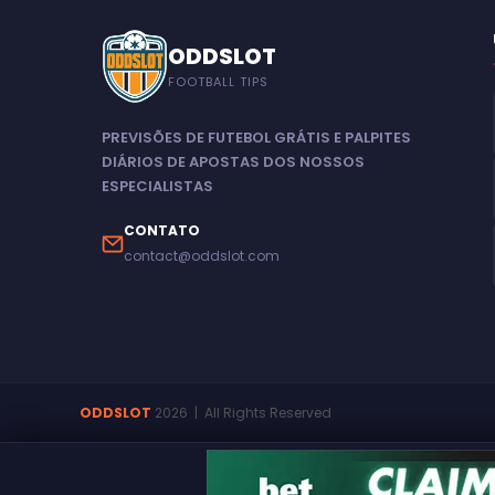
ODDSLOT
FOOTBALL TIPS
PREVISÕES DE FUTEBOL GRÁTIS E PALPITES
DIÁRIOS DE APOSTAS DOS NOSSOS
ESPECIALISTAS
CONTATO
contact@oddslot.com
ODDSLOT
2026
| All Rights Reserved