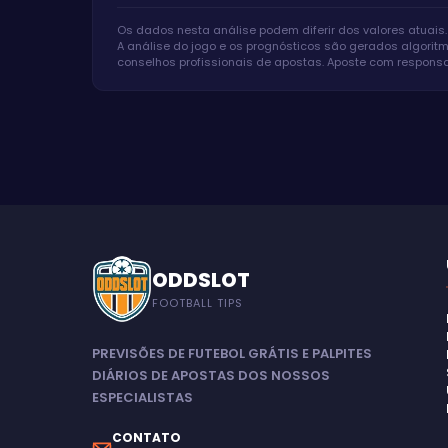
Os dados nesta análise podem diferir dos valores atuais.
A análise do jogo e os prognósticos são gerados algorit
conselhos profissionais de apostas. Aposte com responsab
ODDSLOT
FOOTBALL TIPS
PREVISÕES DE FUTEBOL GRÁTIS E PALPITES
DIÁRIOS DE APOSTAS DOS NOSSOS
ESPECIALISTAS
CONTATO