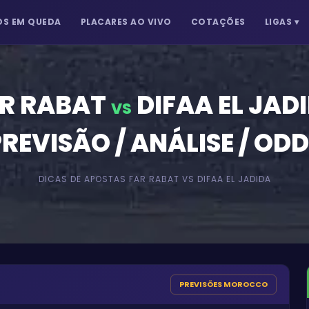
S EM QUEDA
PLACARES AO VIVO
COTAÇÕES
LIGAS
▾
R RABAT
DIFAA EL JAD
VS
REVISÃO / ANÁLISE / OD
DICAS DE APOSTAS
FAR RABAT
VS
DIFAA EL JADIDA
PREVISÕES MOROCCO