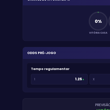
0
%
VITÓRIA CASA
ODDS PRÉ-JOGO
Tempo regulamentar
1.25
1
X
▲
PREVISÃ