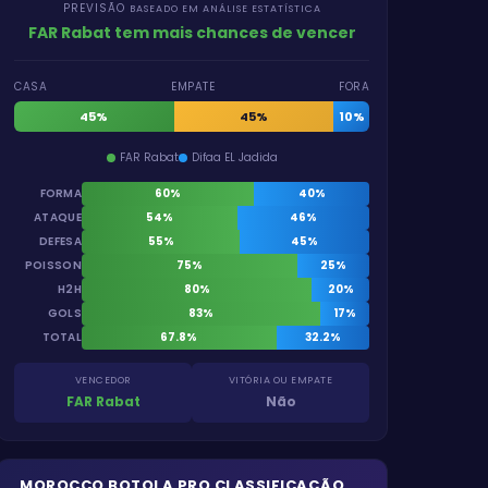
PREVISÃO
BASEADO EM ANÁLISE ESTATÍSTICA
FAR Rabat tem mais chances de vencer
CASA
EMPATE
FORA
45%
45%
10%
FAR Rabat
Difaa EL Jadida
FORMA
60%
40%
ATAQUE
54%
46%
DEFESA
55%
45%
POISSON
75%
25%
H2H
80%
20%
GOLS
83%
17%
TOTAL
67.8%
32.2%
VENCEDOR
VITÓRIA OU EMPATE
FAR Rabat
Não
MOROCCO
BOTOLA PRO
CLASSIFICAÇÃO