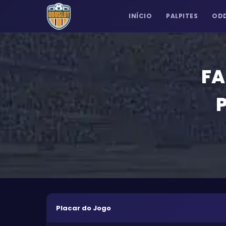
INÍCIO
PALPITES
ODD
FA
P
Placar do Jogo