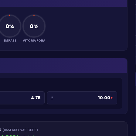
0
%
0
%
EMPATE
VITÓRIA FORA
4.75
10.00
2
▼
O
(BASEADO NAS ODDS)