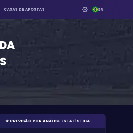
CASAS DE APOSTAS
BR
IDA
DS
★
PREVISÃO POR ANÁLISE ESTATÍSTICA