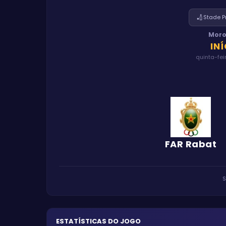
🏏
Stade P
Moro
IN
quinta-fei
FAR Rabat
S
ESTATÍSTICAS DO JOGO