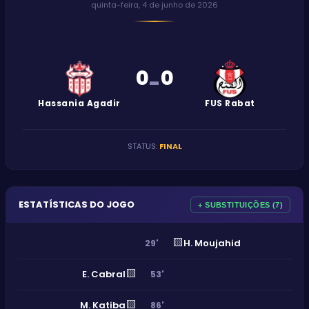
quinta-feira, 4 de junho de 2026
0
0
-
Hassania Agadir
FUS Rabat
STATUS
:
FINAL
ESTATÍSTICAS DO JOGO
+ SUBSTITUIÇÕES (7)
🟨
H. Moujahid
29'
🟨
E. Cabral
53'
🟨
M. Katiba
86'