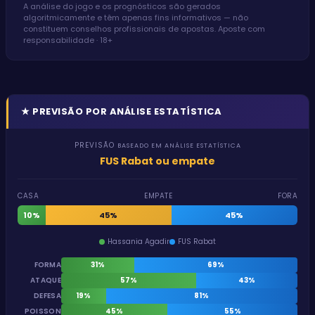
A análise do jogo e os prognósticos são gerados
algoritmicamente e têm apenas fins informativos — não
constituem conselhos profissionais de apostas. Aposte com
responsabilidade · 18+
★
PREVISÃO POR ANÁLISE ESTATÍSTICA
PREVISÃO
BASEADO EM ANÁLISE ESTATÍSTICA
FUS Rabat ou empate
CASA
EMPATE
FORA
10%
45%
45%
Hassania Agadir
FUS Rabat
FORMA
31%
69%
ATAQUE
57%
43%
DEFESA
19%
81%
POISSON
45%
55%