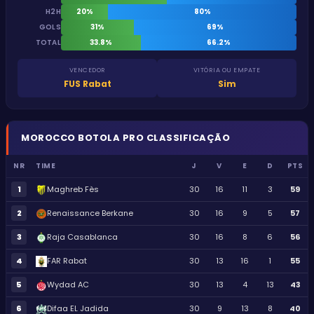
H2H
20%
80%
GOLS
31%
69%
TOTAL
33.8%
66.2%
VENCEDOR
VITÓRIA OU EMPATE
FUS Rabat
Sim
MOROCCO
BOTOLA PRO
CLASSIFICAÇÃO
NR
TIME
J
V
E
D
PTS
1
Maghreb Fès
30
16
11
3
59
2
Renaissance Berkane
30
16
9
5
57
3
Raja Casablanca
30
16
8
6
56
4
FAR Rabat
30
13
16
1
55
5
Wydad AC
30
13
4
13
43
6
Difaa EL Jadida
30
9
13
8
40