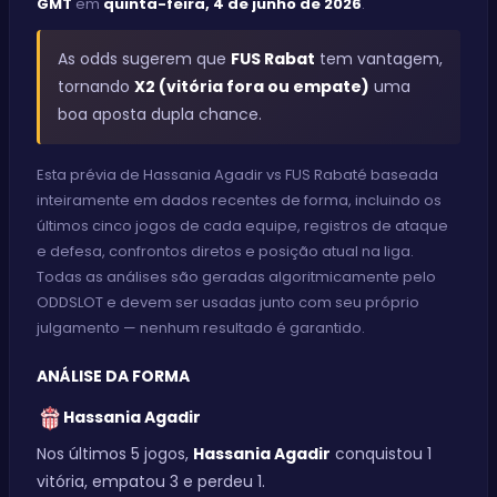
GMT
em
quinta-feira, 4 de junho de 2026
.
As odds sugerem que
FUS Rabat
tem vantagem,
tornando
X2 (vitória fora ou empate)
uma
boa aposta dupla chance.
Esta prévia de
Hassania Agadir
vs
FUS Rabat
é baseada
inteiramente em dados recentes de forma, incluindo os
últimos cinco jogos de cada equipe, registros de ataque
e defesa, confrontos diretos e posição atual na liga.
Todas as análises são geradas algoritmicamente pelo
ODDSLOT e devem ser usadas junto com seu próprio
julgamento — nenhum resultado é garantido.
ANÁLISE DA FORMA
Hassania Agadir
Nos últimos
5
jogos,
Hassania Agadir
conquistou
1
vitória
, empatou
3
e perdeu
1
.