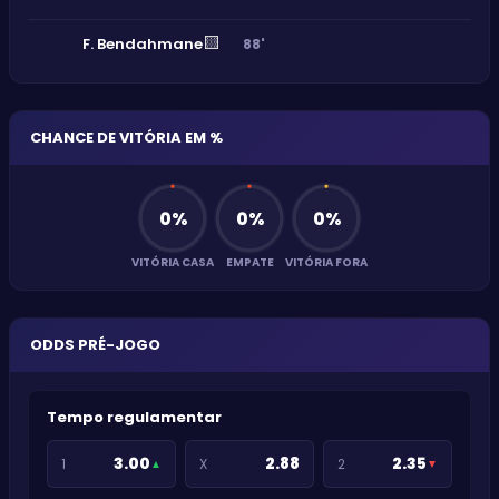
🟨
F. Bendahmane
88'
CHANCE DE VITÓRIA EM %
0
%
0
%
0
%
VITÓRIA CASA
EMPATE
VITÓRIA FORA
ODDS PRÉ-JOGO
Tempo regulamentar
3.00
2.88
2.35
1
X
2
▲
▼