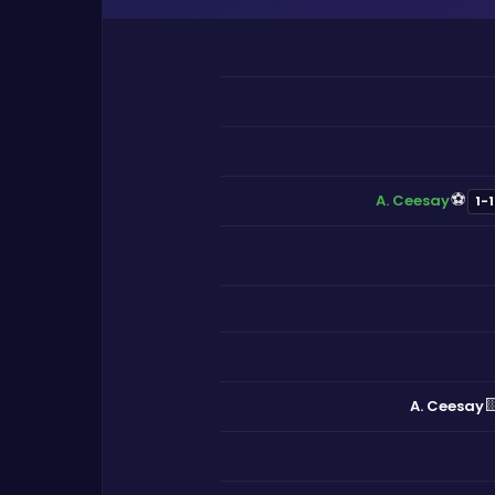
⚽
A. Ceesay
1-1

A. Ceesay