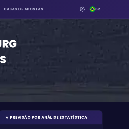
CASAS DE APOSTAS
BR
URG
DS
★
PREVISÃO POR ANÁLISE ESTATÍSTICA