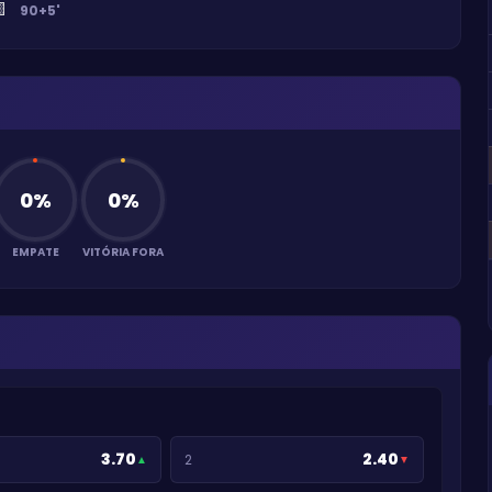

90+5'
0
%
0
%
EMPATE
VITÓRIA FORA
3.70
2.40
2
▲
▼