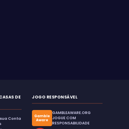
 CASAS DE
JOGO RESPONSÁVEL
GAMBLEAWARE.ORG
Gamble
JOGUE COM
 sua Conta
Aware
RESPONSABILIDADE
s