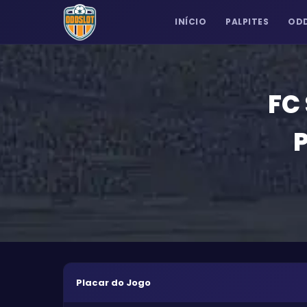
INÍCIO
PALPITES
ODD
FC 
P
Placar do Jogo