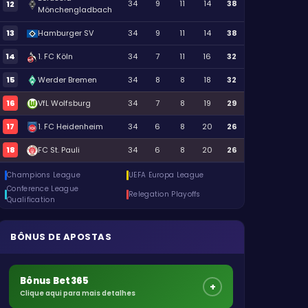
34
9
11
14
38
12
Mönchengladbach
13
Hamburger SV
34
9
11
14
38
14
1. FC Köln
34
7
11
16
32
15
Werder Bremen
34
8
8
18
32
16
VfL Wolfsburg
34
7
8
19
29
17
1. FC Heidenheim
34
6
8
20
26
18
FC St. Pauli
34
6
8
20
26
Champions League
UEFA Europa League
Conference League
Relegation Playoffs
Qualification
BÔNUS DE APOSTAS
Bônus Bet365
+
Clique aqui para mais detalhes