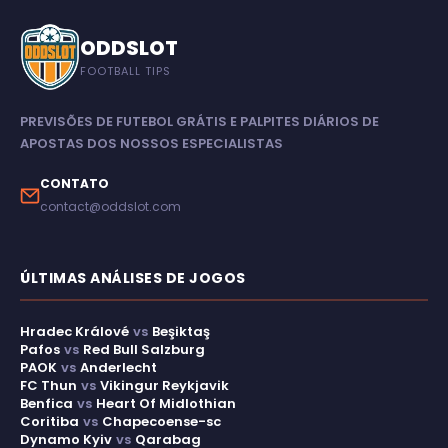
ODDSLOT
FOOTBALL TIPS
PREVISÕES DE FUTEBOL GRÁTIS E PALPITES DIÁRIOS DE
APOSTAS DOS NOSSOS ESPECIALISTAS
CONTATO
contact@oddslot.com
ÚLTIMAS ANÁLISES DE JOGOS
Hradec Králové
vs
Beşiktaş
Pafos
vs
Red Bull Salzburg
PAOK
vs
Anderlecht
FC Thun
vs
Vikingur Reykjavik
Benfica
vs
Heart Of Midlothian
Coritiba
vs
Chapecoense-sc
Dynamo Kyiv
vs
Qarabag