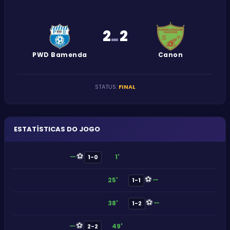
2
2
-
PWD Bamenda
Canon
STATUS
:
FINAL
ESTATÍSTICAS DO JOGO
⚽
—
1'
1-0
⚽
—
25'
1-1
⚽
—
38'
1-2
⚽
—
49'
2-2