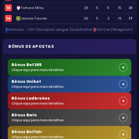
13
Fortuna Mfou
26
5
6
15
21
14
Jeunes Fauves
26
5
2
19
17
Promotion - CAF Champions League (Qualification)
Elite One (Relegation)
BÔNUS DE APOSTAS
Bônus Bet365
+
Clique aqui para mais detalhes
Bônus Unibet
+
Clique aqui para mais detalhes
Bônus Ladbrokes
+
Clique aqui para mais detalhes
Bônus Bwin
+
Clique aqui para mais detalhes
Bônus Betfair
+
Clique aqui para mais detalhes