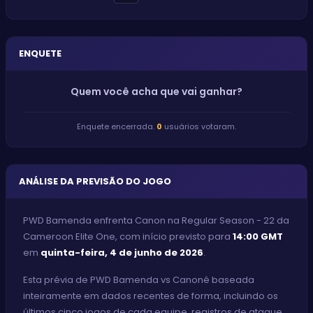
ENQUETE
Quem você acha que vai ganhar?
Enquete encerrada.
0
usuários votaram.
ANÁLISE DA PREVISÃO DO JOGO
PWD Bamenda
enfrenta
Canon
na Regular Season - 22
da
Cameroon
Elite One
, com início previsto para
14:00
GMT
em
quinta-feira, 4 de junho de 2026
.
Esta prévia de
PWD Bamenda
vs
Canon
é baseada
inteiramente em dados recentes de forma, incluindo os
últimos cinco jogos de cada equipe, registros de ataque