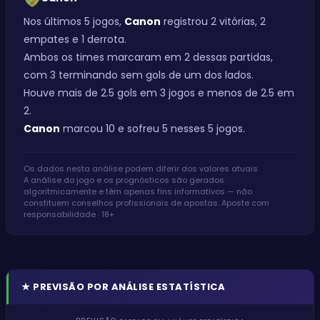
Nos últimos
5
jogos,
Canon
registrou
2
vitórias
,
2
empates
e
1
derrota
.
Ambos os times marcaram em
2
dessas partidas,
com
3
terminando sem gols de um dos lados.
Houve mais de 2.5 gols em
3
jogos
e menos de 2.5 em
2
.
Canon
marcou
10
e sofreu
5
nesses
5
jogos.
Os dados nesta análise podem diferir dos valores atuais.
A análise do jogo e os prognósticos são gerados
algoritmicamente e têm apenas fins informativos — não
constituem conselhos profissionais de apostas. Aposte com
responsabilidade · 18+
★
PREVISÃO POR ANÁLISE ESTATÍSTICA