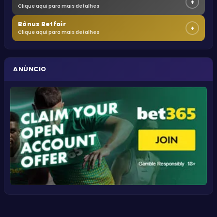
+
Clique aqui para mais detalhes
Bônus Betfair
+
Clique aqui para mais detalhes
ANÚNCIO