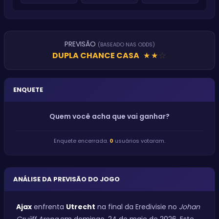
PREVISÃO
(BASEADO NAS ODDS)
DUPLA CHANCE CASA
★
★
★
ENQUETE
Quem você acha que vai ganhar?
Enquete encerrada.
0
usuários votaram.
ANÁLISE DA PREVISÃO DO JOGO
Ajax
enfrenta
Utrecht
na final da Eredivisie no
Johan