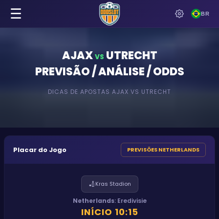
☰
BR
AJAX
UTRECHT
VS
PREVISÃO / ANÁLISE / ODDS
DICAS DE APOSTAS
AJAX
VS
UTRECHT
Placar do Jogo
PREVISÕES NETHERLANDS
🏏
Kras Stadion
Netherlands
:
Eredivisie
INÍCIO
10:15