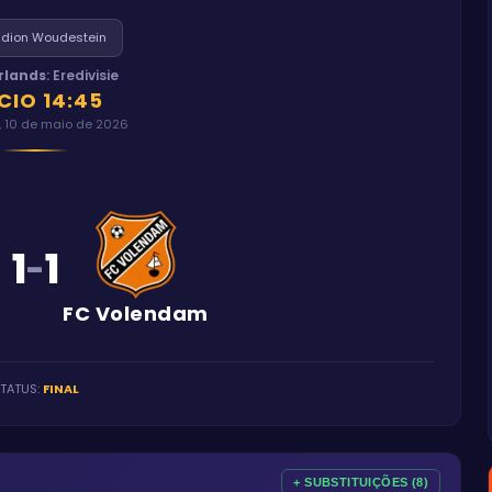
adion Woudestein
rlands
:
Eredivisie
ÍCIO
14:45
 10 de maio de 2026
1
1
-
FC Volendam
TATUS
:
FINAL
+ SUBSTITUIÇÕES (8)