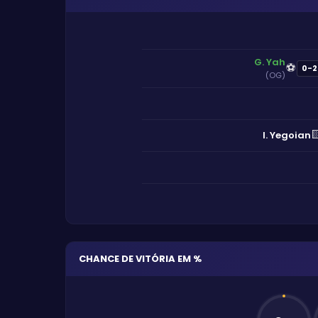
G. Yah
⚽
0-2
(OG)

I. Yegoian
CHANCE DE VITÓRIA EM %