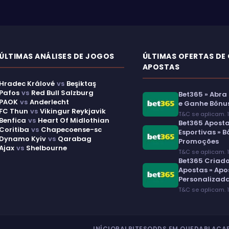
ÚLTIMAS ANÁLISES DE JOGOS
ÚLTIMAS OFERTAS DE
APOSTAS
Hradec Králové
vs
Beşiktaş
Pafos
vs
Red Bull Salzburg
Bet365 » Abra
PAOK
vs
Anderlecht
e Ganhe Bônu
FC Thun
vs
Vikingur Reykjavik
T&C se aplicam. 
Benfica
vs
Heart Of Midlothian
Bet365 Apost
Coritiba
vs
Chapecoense-sc
Esportivas » B
Dynamo Kyiv
vs
Qarabag
Promoções
Ajax
vs
Shelbourne
T&C se aplicam. 
Bet365 Criado
Apostas » Apo
Personalizad
T&C se aplicam. 
INÍCIO
PALPITES
ODDS EM QUEDA
PLACA