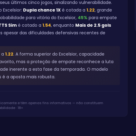
eus últimos cinco jogos, sinalizando vulnerabilidade.
 Excelsior:
Dupla chance 1X
é cotada a
1.22
, grande
obabilidade para vitória do Excelsior,
45%
para empate
TTS Sim
é cotado a
1.54
, enquanto
Mais de 2.5 gols
apesar das dificuldades defensivas recentes de
a
1.22
. A forma superior do Excelsior, capacidade
vorito, mas a proteção de empate reconhece a luta
idade inerente a esta fase da temporada. O modelo
 é a aposta mais robusta.
micamente e têm apenas fins informativos — não constituem
ilidade · 18+