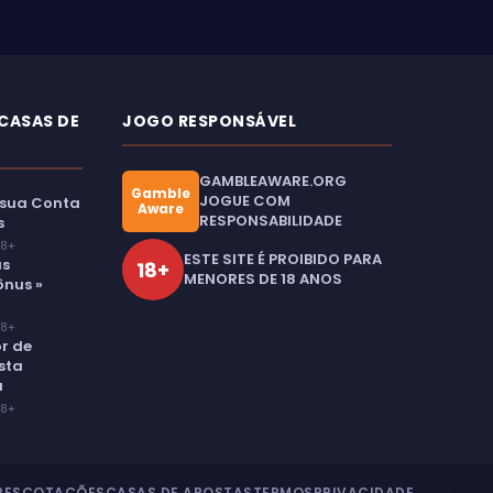
 CASAS DE
JOGO RESPONSÁVEL
GAMBLEAWARE.ORG
Gamble
JOGUE COM
 sua Conta
Aware
RESPONSABILIDADE
s
18+
ESTE SITE É PROIBIDO PARA
as
18+
MENORES DE 18 ANOS
ônus »
18+
r de
sta
a
18+
RES
COTAÇÕES
CASAS DE APOSTAS
TERMOS
PRIVACIDADE