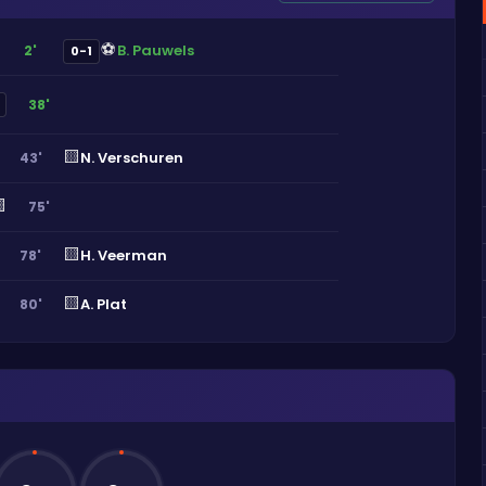
⚽
B. Pauwels
2'
0-1
38'
🟨
N. Verschuren
43'

75'
🟨
H. Veerman
78'
🟨
A. Plat
80'