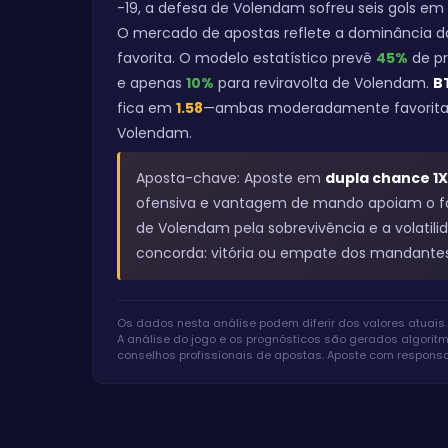
-19, a defesa de Volendam sofreu seis gols em s
O mercado de apostas reflete a dominância do
favorita. O modelo estatístico prevê
45%
de pr
e apenas
10%
para reviravolta de Volendam.
B
fica em
1.58
—ambas moderadamente favoritas 
Volendam.
Aposta-chave: Aposte em
dupla chance 1X
ofensiva e vantagem de mando apoiam o fa
de Volendam pela sobrevivência e a volatil
concorda: vitória ou empate dos mandantes
Os dados nesta análise podem diferir dos valores atuais.
A análise do jogo e os prognósticos são gerados algorit
conselhos profissionais de apostas. Aposte com responsab