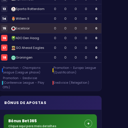
13
Sparta Rotterdam
0
0
0
0
0
14
Willem II
0
0
0
0
0
15
Excelsior
0
0
0
0
0
16
ADO Den Haag
0
0
0
0
0
17
GO Ahead Eagles
0
0
0
0
0
18
Groningen
0
0
0
0
0
Promotion - Champions
Promotion - Europa League
League (League phase)
(Qualification)
Promotion - Eredivisie
(Conference League - Play
Eredivisie (Relegation)
Offs)
BÔNUS DE APOSTAS
Bônus Bet365
+
Clique aqui para mais detalhes