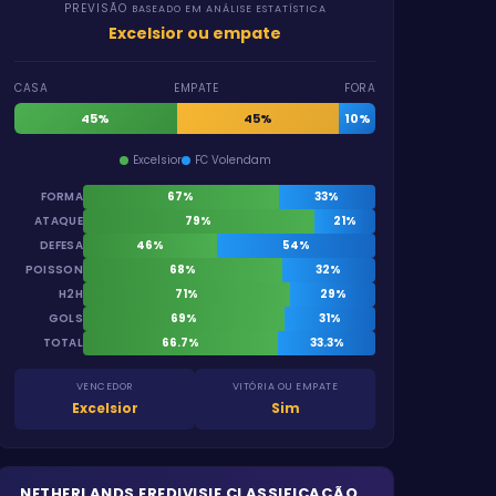
PREVISÃO
BASEADO EM ANÁLISE ESTATÍSTICA
Excelsior ou empate
CASA
EMPATE
FORA
45%
45%
10%
Excelsior
FC Volendam
FORMA
67%
33%
ATAQUE
79%
21%
DEFESA
46%
54%
POISSON
68%
32%
H2H
71%
29%
GOLS
69%
31%
TOTAL
66.7%
33.3%
VENCEDOR
VITÓRIA OU EMPATE
Excelsior
Sim
NETHERLANDS
EREDIVISIE
CLASSIFICAÇÃO