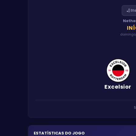
🏏
St
Nethe
IN
domingo,
Excelsior
S
ESTATÍSTICAS DO JOGO