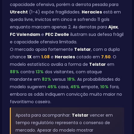
capacidade ofensiva, porém a derrota pesada para
Utrecht
(1–4) expõe fragilidades.
Heracles
está em
queda livre, invictos em cinco e sofrendo 11 gols
enquanto marcam apenas 2. As derrotas para
Ajax
,
FC Volendam
e
PEC Zwolle
ilustram sua defesa frágil
e capacidade ofensiva limitada.
O mercado apoia fortemente
Telstar
, com a dupla
chance
1X
em
1.08
e
Heracles
cotado em
7.50
. O
modelo estatístico avalia a forma de
Telstar
em
88%
contra
13%
dos visitantes, com ataque
mandante em
82%
versus
18%
. As probabilidades do
modelo sugerem
45%
casa,
45%
empate,
10%
fora,
embora as odds indiquem convicção muito maior no
favoritismo caseiro.
Aposta para acompanhar:
Telstar
vencer em
tempo regulatório representa o consenso de
mercado. Apesar do modelo mostrar