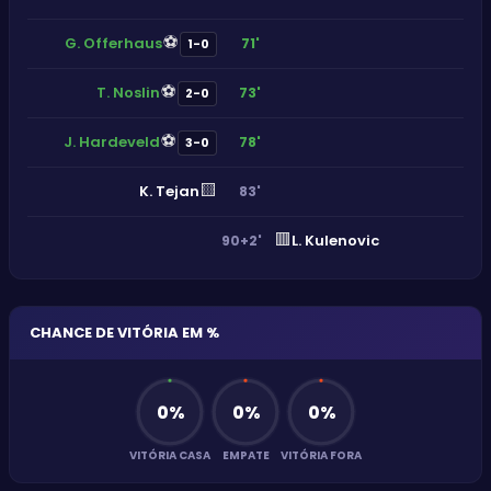
⚽
G. Offerhaus
71'
1-0
⚽
T. Noslin
73'
2-0
⚽
J. Hardeveld
78'
3-0
🟨
K. Tejan
83'
🟥
L. Kulenovic
90+2'
CHANCE DE VITÓRIA EM %
0
%
0
%
0
%
VITÓRIA CASA
EMPATE
VITÓRIA FORA