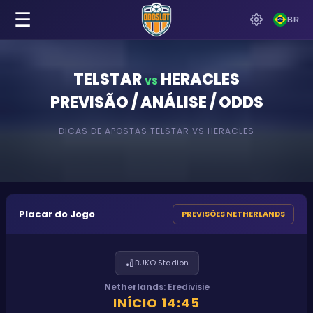
☰
BR
TELSTAR
HERACLES
VS
PREVISÃO / ANÁLISE / ODDS
DICAS DE APOSTAS
TELSTAR
VS
HERACLES
Placar do Jogo
PREVISÕES NETHERLANDS
🏏
BUKO Stadion
Netherlands
:
Eredivisie
INÍCIO
14:45