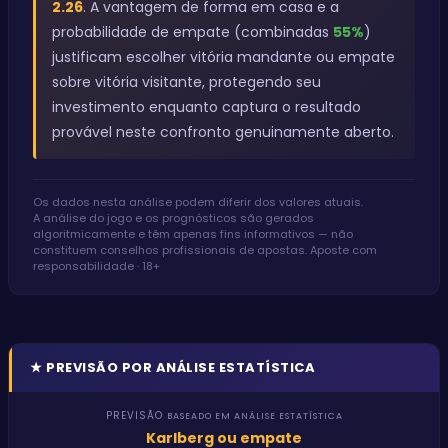
2.26
. A vantagem de forma em casa e a
probabilidade de empate (combinadas
55%
)
justificam escolher vitória mandante ou empate
sobre vitória visitante, protegendo seu
investimento enquanto captura o resultado
provável neste confronto genuinamente aberto.
Os dados nesta análise podem diferir dos valores atuais.
A análise do jogo e os prognósticos são gerados
algoritmicamente e têm apenas fins informativos — não
constituem conselhos profissionais de apostas. Aposte com
responsabilidade · 18+
★
PREVISÃO POR ANÁLISE ESTATÍSTICA
PREVISÃO
BASEADO EM ANÁLISE ESTATÍSTICA
Karlberg ou empate