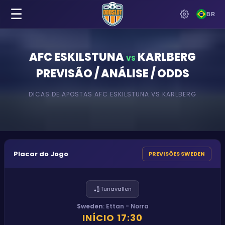
☰
BR
AFC ESKILSTUNA
KARLBERG
VS
PREVISÃO / ANÁLISE / ODDS
DICAS DE APOSTAS
AFC ESKILSTUNA
VS
KARLBERG
Placar do Jogo
PREVISÕES SWEDEN
🏏
Tunavallen
Sweden
:
Ettan - Norra
INÍCIO
17:30