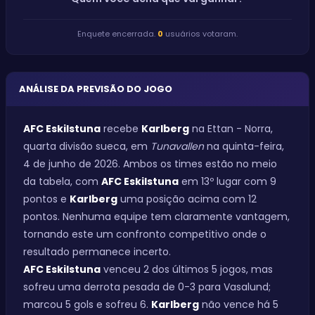
Enquete encerrada.
0
usuários votaram.
ANÁLISE DA PREVISÃO DO JOGO
AFC Eskilstuna
recebe
Karlberg
na Ettan - Norra,
quarta divisão sueca, em
Tunavallen
na quinta-feira,
4 de junho de 2026. Ambos os times estão no meio
da tabela, com
AFC Eskilstuna
em 13º lugar com 9
pontos e
Karlberg
uma posição acima com 12
pontos. Nenhuma equipe tem claramente vantagem,
tornando este um confronto competitivo onde o
resultado permanece incerto.
AFC Eskilstuna
venceu 2 dos últimos 5 jogos, mas
sofreu uma derrota pesada de 0-3 para Vasalund;
marcou 5 gols e sofreu 6.
Karlberg
não vence há 5