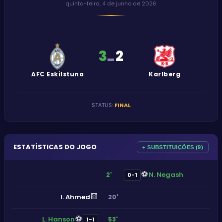
quinta-feira, 4 de junho de 2026
3
2
-
AFC Eskilstuna
Karlberg
STATUS
:
FINAL
ESTATÍSTICAS DO JOGO
+ SUBSTITUIÇÕES (9)
⚽
N. Negash
2'
0-1
🟨
I. Ahmed
20'
⚽
L. Hanson
53'
1-1