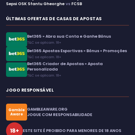
Sepsi OSK Sfantu Gheorghe
vs
FCSB
ÚLTIMAS OFERTAS DE CASAS DE APOSTAS
Bet365 » Abra sua Conta e Ganhe Bônus
T&C se aplicam. 18+
Bet365 Apostas Esportivas » Bônus » Promoções
T&C se aplicam. 18+
Bet365 Criador de Apostas » Aposta
Personalizada
T&C se aplicam. 18+
JOGO RESPONSÁVEL
GAMBLEAWARE.ORG
Gamble
Aware
JOGUE COM RESPONSABILIDADE
18+
ESTE SITE É PROIBIDO PARA MENORES DE 18 ANOS