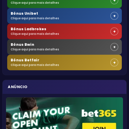
+
Clique aqui para mais detalhes
Bônus Unibet
+
Clique aqui para mais detalhes
Bônus Ladbrokes
+
Clique aqui para mais detalhes
Bônus Bwin
+
Clique aqui para mais detalhes
Bônus Betfair
+
Clique aqui para mais detalhes
ANÚNCIO