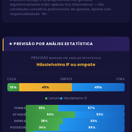
algoritmicamente e têm apenas fins informativos — não
constituem conselhos profissionais de apostas. Aposte com
responsabilidade · 18+
★
PREVISÃO POR ANÁLISE ESTATÍSTICA
PREVISÃO
BASEADO EM ANÁLISE ESTATÍSTICA
Hässleholms IF ou empate
CASA
EMPATE
FORA
10%
45%
45%
Laholm
Hässleholms IF
FORMA
33%
67%
ATAQUE
50%
50%
DEFESA
38%
63%
POISSON
34%
66%