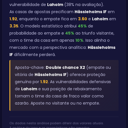
vulnerabilidade de
Laholm
(38% na avaliação).
As casas de apostas precificam
Hässleholms IF
em
1.92
, enquanto o empate fica em
3.60
e
Laholm
em
3.35
. O modelo estatístico atribui
45%
de
probabilidade ao empate e
45%
ao triunfo visitante,
com o time da casa em apenas
10%
. Isso alinha o
mercado com a perspectiva analítica:
Hässleholms
IF
dificilmente perderá.
Aposta-chave:
Double chance X2
(empate ou
vitória de
Hässleholms IF
) oferece proteção
genuína por
1.92
. As vulnerabilidades defensivas
de
Laholm
e sua posição de rebaixamento
tornam o time da casa de fraco valor como
azarão. Aposte no visitante ou no empate.
Os dados nesta análise podem diferir dos valores atuais.
A análise do jogo e os prognósticos são gerados