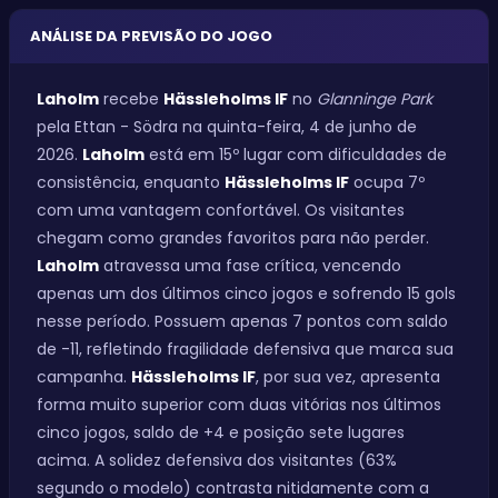
ANÁLISE DA PREVISÃO DO JOGO
Laholm
recebe
Hässleholms IF
no
Glanninge Park
pela Ettan - Södra na quinta-feira, 4 de junho de
2026.
Laholm
está em 15º lugar com dificuldades de
consistência, enquanto
Hässleholms IF
ocupa 7º
com uma vantagem confortável. Os visitantes
chegam como grandes favoritos para não perder.
Laholm
atravessa uma fase crítica, vencendo
apenas um dos últimos cinco jogos e sofrendo 15 gols
nesse período. Possuem apenas 7 pontos com saldo
de -11, refletindo fragilidade defensiva que marca sua
campanha.
Hässleholms IF
, por sua vez, apresenta
forma muito superior com duas vitórias nos últimos
cinco jogos, saldo de +4 e posição sete lugares
acima. A solidez defensiva dos visitantes (63%
segundo o modelo) contrasta nitidamente com a