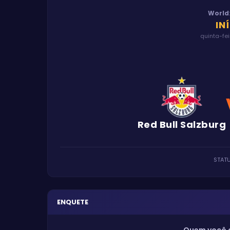
World
IN
quinta-fei
Red Bull Salzburg
STAT
ENQUETE