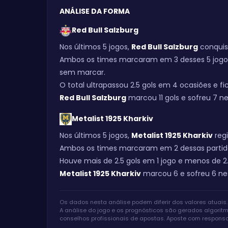
ANÁLISE DA FORMA
Red Bull Salzburg
Nos últimos
5
jogos,
Red Bull Salzburg
conqui
Ambos os times marcaram em
3
desses
5
jogo
sem marcar.
O total ultrapassou 2.5 gols em
4
ocasiões
e fi
Red Bull Salzburg
marcou
11
gols e sofreu
7
ne
Metalist 1925 Kharkiv
Nos últimos
5
jogos,
Metalist 1925 Kharkiv
reg
Ambos os times marcaram em
2
dessas parti
Houve mais de 2.5 gols em
1
jogo
e menos de 2
Metalist 1925 Kharkiv
marcou
6
e sofreu
6
ne
Os dados nesta análise podem diferir dos valores atuais.
A análise do jogo e os prognósticos são gerados algorit
conselhos profissionais de apostas. Aposte com responsab