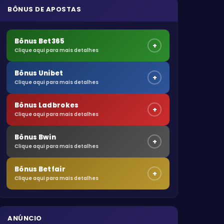
BÔNUS DE APOSTAS
Bônus Bet365
+
Clique aqui para mais detalhes
Bônus Unibet
+
Clique aqui para mais detalhes
Bônus Ladbrokes
+
Clique aqui para mais detalhes
Bônus Bwin
+
Clique aqui para mais detalhes
Bônus Betfair
+
Clique aqui para mais detalhes
ANÚNCIO