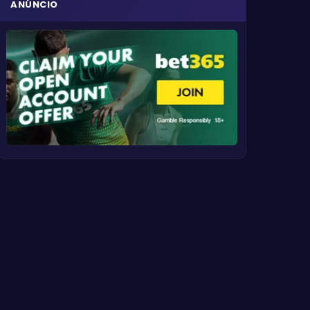
ANÚNCIO