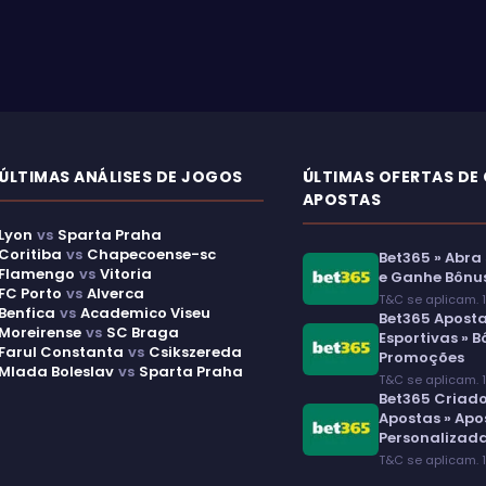
ÚLTIMAS ANÁLISES DE JOGOS
ÚLTIMAS OFERTAS DE
APOSTAS
Lyon
vs
Sparta Praha
Coritiba
vs
Chapecoense-sc
Bet365 » Abra
Flamengo
vs
Vitoria
e Ganhe Bônu
FC Porto
vs
Alverca
T&C se aplicam. 
Benfica
vs
Academico Viseu
Bet365 Apost
Moreirense
vs
SC Braga
Esportivas » B
Farul Constanta
vs
Csikszereda
Promoções
Mlada Boleslav
vs
Sparta Praha
T&C se aplicam. 
Bet365 Criado
Apostas » Apo
Personalizad
T&C se aplicam. 