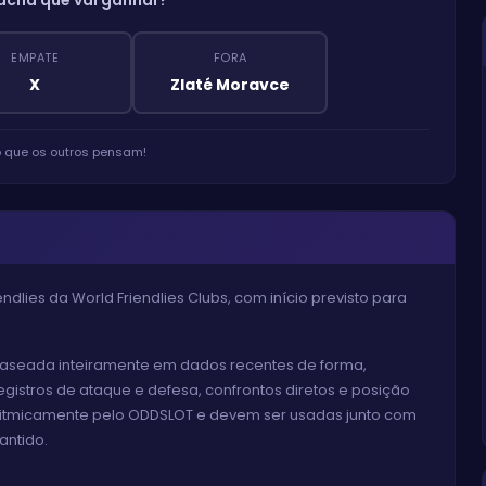
cha que vai ganhar?
EMPATE
FORA
X
Zlaté Moravce
o que os outros pensam!
endlies
da
World
Friendlies Clubs
, com início previsto para
aseada inteiramente em dados recentes de forma,
registros de ataque e defesa, confrontos diretos e posição
goritmicamente pelo ODDSLOT e devem ser usadas junto com
antido.