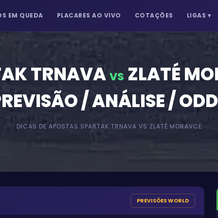
S EM QUEDA
PLACARES AO VIVO
COTAÇÕES
LIGAS
▾
TAK TRNAVA
ZLATÉ MO
VS
REVISÃO / ANÁLISE / OD
DICAS DE APOSTAS
SPARTAK TRNAVA
VS
ZLATÉ MORAVCE
PREVISÕES WORLD