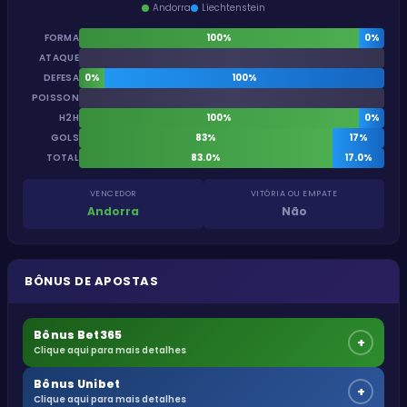
Andorra
Liechtenstein
FORMA
100%
0%
ATAQUE
DEFESA
0%
100%
POISSON
H2H
100%
0%
GOLS
83%
17%
TOTAL
83.0%
17.0%
VENCEDOR
VITÓRIA OU EMPATE
Andorra
Não
BÔNUS DE APOSTAS
Bônus Bet365
+
Clique aqui para mais detalhes
Bônus Unibet
+
Clique aqui para mais detalhes