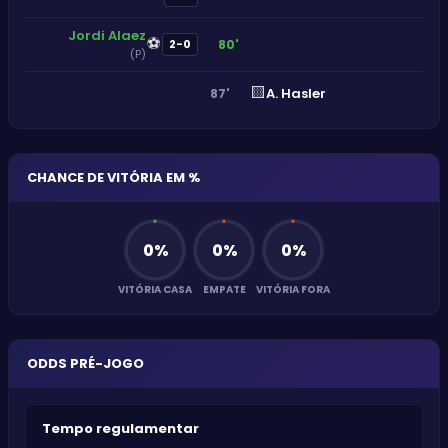
Jordi Alaez
⚽
80'
2-0
(P)
🟨
A. Hasler
87'
CHANCE DE VITÓRIA EM %
0
%
0
%
0
%
VITÓRIA CASA
EMPATE
VITÓRIA FORA
ODDS PRÉ-JOGO
Tempo regulamentar