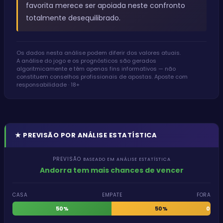
favorita merece ser apoiada neste confronto
totalmente desequilibrado.
Os dados nesta análise podem diferir dos valores atuais.
A análise do jogo e os prognósticos são gerados
algoritmicamente e têm apenas fins informativos — não
constituem conselhos profissionais de apostas. Aposte com
responsabilidade · 18+
★
PREVISÃO POR ANÁLISE ESTATÍSTICA
PREVISÃO
BASEADO EM ANÁLISE ESTATÍSTICA
Andorra tem mais chances de vencer
CASA
EMPATE
FORA
50%
50%
0%