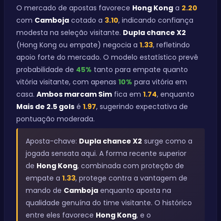
O mercado de apostas favorece
Hong Kong
a
2.20
com
Camboja
cotado a
3.10
, indicando confiança
modesta na seleção visitante.
Dupla chance X2
(Hong Kong ou empate) negocia a
1.33
, refletindo
apoio forte do mercado. O modelo estatístico prevê
probabilidade de
45%
tanto para empate quanto
vitória visitante, com apenas
10%
para vitória em
casa.
Ambos marcam Sim
fica em
1.74
, enquanto
Mais de 2.5 gols
é
1.97
, sugerindo expectativa de
pontuação moderada.
Aposta-chave:
Dupla chance X2
surge como a
jogada sensata aqui. A forma recente superior
de
Hong Kong
, combinada com proteção de
empate a
1.33
, protege contra a vantagem de
mando de
Camboja
enquanto aposta na
qualidade genuína do time visitante. O histórico
entre eles favorece
Hong Kong
, e o