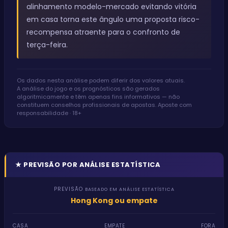
alinhamento modelo-mercado evitando vitória
em casa torna este ângulo uma proposta risco-
recompensa atraente para o confronto de
terça-feira.
Os dados nesta análise podem diferir dos valores atuais.
A análise do jogo e os prognósticos são gerados
algoritmicamente e têm apenas fins informativos — não
constituem conselhos profissionais de apostas. Aposte com
responsabilidade · 18+
★
PREVISÃO POR ANÁLISE ESTATÍSTICA
PREVISÃO
BASEADO EM ANÁLISE ESTATÍSTICA
Hong Kong ou empate
CASA
EMPATE
FORA