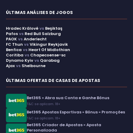
ÚLTIMAS ANÁLISES DE JOGOS
Hradec Králové
vs
Beşiktaş
Pafos
vs
Red Bull Salzburg
PAOK
vs
Anderlecht
FC Thun
vs
Vikingur Reykjavik
Benfica
vs
Heart Of Midlothian
Coritiba
vs
Chapecoense-sc
Dynamo Kyiv
vs
Qarabag
Ajax
vs
Shelbourne
ÚLTIMAS OFERTAS DE CASAS DE APOSTAS
Bet365 » Abra sua Conta e Ganhe Bônus
T&C se aplicam. 18+
Bet365 Apostas Esportivas » Bônus » Promoções
T&C se aplicam. 18+
Bet365 Criador de Apostas » Aposta
Personalizada