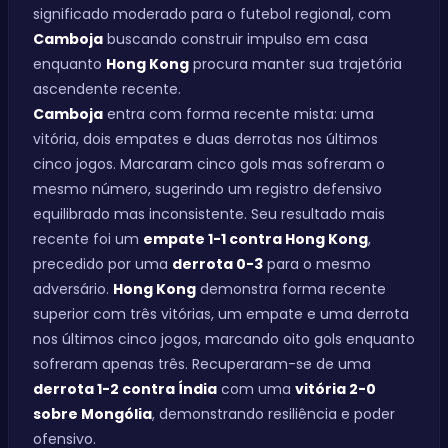
significado moderado para o futebol regional, com
Camboja
buscando construir impulso em casa
enquanto
Hong Kong
procura manter sua trajetória
ascendente recente.
Camboja
entra com forma recente mista: uma
vitória, dois empates e duas derrotas nos últimos
cinco jogos. Marcaram cinco gols mas sofreram o
mesmo número, sugerindo um registro defensivo
equilibrado mas inconsistente. Seu resultado mais
recente foi um
empate 1-1 contra Hong Kong
,
precedido por uma
derrota 0-3
para o mesmo
adversário.
Hong Kong
demonstra forma recente
superior com três vitórias, um empate e uma derrota
nos últimos cinco jogos, marcando oito gols enquanto
sofreram apenas três. Recuperaram-se de uma
derrota 1-2 contra Índia
com uma
vitória 2-0
sobre Mongólia
, demonstrando resiliência e poder
ofensivo.