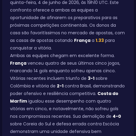
quinta-feira, 4 de junho de 2026, às 19h10 UTC. Este
confronto oferece a ambas as equipes a
oportunidade de afinarem os preparativos para as
próximas competições continentais. Os donos da
casa são favoritíssimos no mercado de apostas, com
as casas de apostas cotando
França
a
1.33
para
conquistar a vitória.
Ambas as equipes chegam em excelente forma.
França
venceu quatro de seus últimos cinco jogos,
marcando 14 gols enquanto sofreu apenas cinco.
Vitórias recentes incluem triunfo de
3-1
sobre
Colômbia e vitória de
2-1
contra Brasil, demonstrando
poder ofensivo e resiliência competitiva.
Costa do
Marfim
igualou esse desempenho com quatro
vitórias em cinco, e notavelmente, não sofreu gols
nos compromissos recentes. Sua demolição de
4-0
sobre Coreia do Sul e defesa errada contra Escócia
demonstram uma unidade defensiva bem