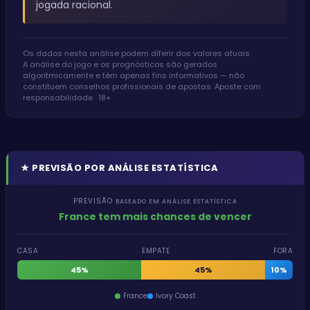
jogada racional.
Os dados nesta análise podem diferir dos valores atuais.
A análise do jogo e os prognósticos são gerados
algoritmicamente e têm apenas fins informativos — não
constituem conselhos profissionais de apostas. Aposte com
responsabilidade · 18+
★
PREVISÃO POR ANÁLISE ESTATÍSTICA
PREVISÃO
BASEADO EM ANÁLISE ESTATÍSTICA
France tem mais chances de vencer
CASA
EMPATE
FORA
45%
45%
10%
France
Ivory Coast