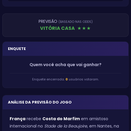
PREVISÃO
(BASEADO NAS ODDS)
VITÓRIA CASA
★
★
★
ENQUETE
Quem você acha que vai ganhar?
Enquete encerrada.
0
usuários votaram.
ANÁLISE DA PREVISÃO DO JOGO
França
recebe
Costa do Marfim
em amistoso
internacional no
Stade de la Beaujoire
, em Nantes, na