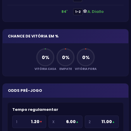
⚽
A. Diallo
84'
1-2
CHANCE DE VITÓRIA EM %
0
%
0
%
0
%
VITÓRIA CASA
EMPATE
VITÓRIA FORA
ODDS PRÉ-JOGO
Tempo regulamentar
1.20
6.00
11.00
1
X
2
▼
▲
▲