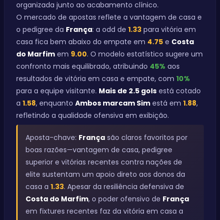
organizada junto ao acabamento clínico.
O mercado de apostas reflete a vantagem de casa e
o pedigree da
França
: a odd de
1.33
para vitória em
casa fica bem abaixo do empate em
4.75
e
Costa
do Marfim
em
9.00
. O modelo estatístico sugere um
confronto mais equilibrado, atribuindo
45%
aos
resultados de vitória em casa e empate, com
10%
para a equipe visitante.
Mais de 2.5 gols
está cotado
a
1.58
, enquanto
Ambos marcam Sim
está em
1.88
,
refletindo a qualidade ofensiva em exibição.
Aposta-chave:
França
são claros favoritos por
boas razões—vantagem de casa, pedigree
superior e vitórias recentes contra nações de
elite sustentam um apoio direto aos donos da
casa a
1.33
. Apesar da resiliência defensiva de
Costa do Marfim
, o poder ofensivo de
França
em fixtures recentes faz da vitória em casa a