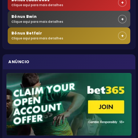
+
Clique aqui para mais detalhes
Bônus Bwin
+
Clique aqui para mais detalhes
Bônus Betfair
+
Clique aqui para mais detalhes
ANÚNCIO