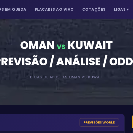
S EM QUEDA
PLACARES AO VIVO
COTAÇÕES
LIGAS
▾
OMAN
KUWAIT
VS
REVISÃO / ANÁLISE / OD
DICAS DE APOSTAS
OMAN
VS
KUWAIT
PREVISÕES WORLD