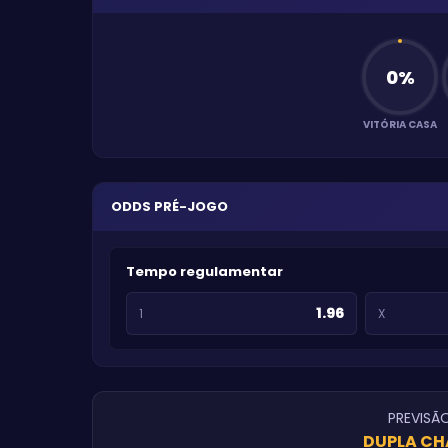
0
%
VITÓRIA CASA
ODDS PRÉ-JOGO
Tempo regulamentar
1.96
1
X
PREVISÃ
DUPLA CH