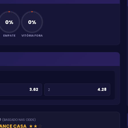
0
%
0
%
EMPATE
VITÓRIA FORA
3.62
4.28
2
O
(BASEADO NAS ODDS)
ANCE CASA
★
★
★