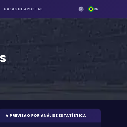
CASAS DE APOSTAS
BR
DS
★
PREVISÃO POR ANÁLISE ESTATÍSTICA