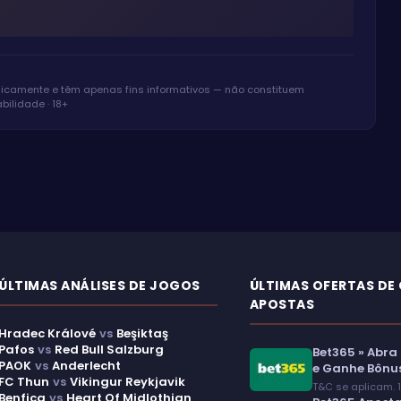
micamente e têm apenas fins informativos — não constituem
ilidade · 18+
ÚLTIMAS ANÁLISES DE JOGOS
ÚLTIMAS OFERTAS DE
APOSTAS
Hradec Králové
vs
Beşiktaş
Pafos
vs
Red Bull Salzburg
Bet365 » Abra
PAOK
vs
Anderlecht
e Ganhe Bônu
FC Thun
vs
Vikingur Reykjavik
T&C se aplicam. 
Benfica
vs
Heart Of Midlothian