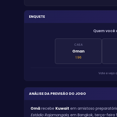
ENQUETE
Quem você a
CASA
Oman
1.96
Vote e veja 
ANÁLISE DA PREVISÃO DO JOGO
Omã
recebe
Kuwait
em amistoso preparatório
Estádio Rajamangala
, em Bangkok, terça-feira