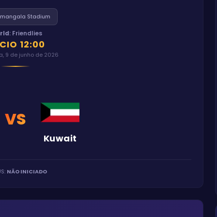
amangala Stadium
rld
:
Friendlies
ÍCIO
12:00
ra, 9 de junho de 2026
VS
Kuwait
US
:
NÃO INICIADO