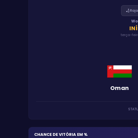
🏏
Raj
Wo
IN
terça-fei
Oman
STAT
CHANCE DE VITÓRIA EM %