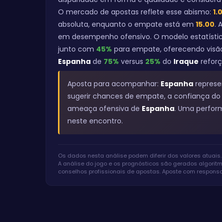
O mercado de apostas reflete esse abismo:
1.
absoluta, enquanto o empate está em
15.00
. 
em desempenho ofensivo. O modelo estatístic
junto com
45%
para empate, oferecendo visão
Espanha
de
75%
versus
25%
do
Iraque
reforç
Aposta para acompanhar:
Espanha
represe
sugerir chances de empate, a confiança do 
ameaça ofensiva de
Espanha
. Uma perfor
neste encontro.
Os dados nesta análise podem diferir dos valores atuais.
A análise do jogo e os prognósticos são gerados algorit
conselhos profissionais de apostas. Aposte com responsab