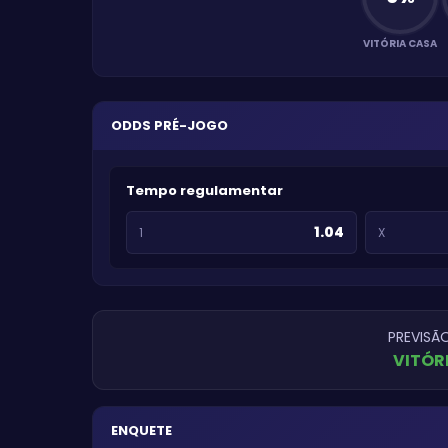
VITÓRIA CASA
ODDS PRÉ-JOGO
Tempo regulamentar
1.04
1
X
PREVISÃ
VITÓR
ENQUETE