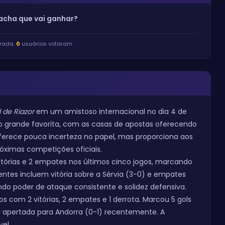
cha que vai ganhar?
rada.
0
usuários votaram.
 de Riazor
em um amistoso internacional no dia 4 de
o grande favorita, com as casas de apostas oferecendo
oferece pouca incerteza no papel, mas proporciona aos
róximas competições oficiais.
órias e 2 empates nos últimos cinco jogos, marcando
entes incluem vitória sobre a Sérvia (3-0) e empates
ndo poder de ataque consistente e solidez defensiva.
os com 2 vitórias, 2 empates e 1 derrota. Marcou 5 gols
a apertada para Andorra (0-1) recentemente. A
el.