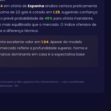
04
em vitória de
Espanha
sinaliza certeza praticamente
Acima de 2,5 gols é cotado em
1.29
, sugerindo confiança
o prevê probabilidade de
45%
para vitória mandante,
 mais equilibrada que o mercado. O índice ofensivo de
a a diferença técnica.
nta excelente valor em
1.04
. Apesar do modelo
mercado reflete a profundidade superior, forma e
mance dominante em casa é a expectativa base
micamente e têm apenas fins informativos — não constituem
ilidade · 18+