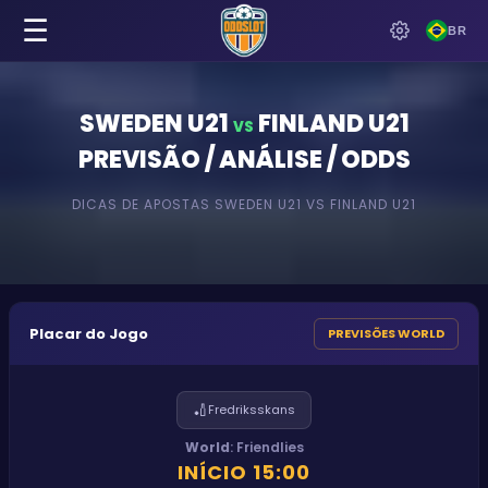
☰
BR
SWEDEN U21
FINLAND U21
VS
PREVISÃO / ANÁLISE / ODDS
DICAS DE APOSTAS
SWEDEN U21
VS
FINLAND U21
Placar do Jogo
PREVISÕES WORLD
🏏
Fredriksskans
World
:
Friendlies
INÍCIO
15:00