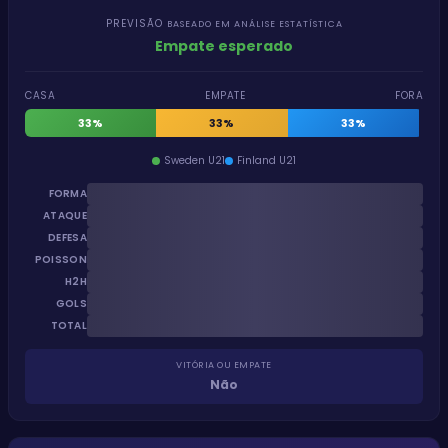
PREVISÃO
BASEADO EM ANÁLISE ESTATÍSTICA
Empate esperado
CASA
EMPATE
FORA
33%
33%
33%
Sweden U21
Finland U21
FORMA
ATAQUE
DEFESA
POISSON
H2H
GOLS
TOTAL
VITÓRIA OU EMPATE
Não