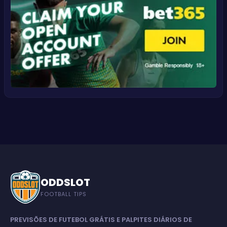
ODDSLOT
FOOTBALL TIPS
PREVISÕES DE FUTEBOL GRÁTIS E PALPITES DIÁRIOS DE