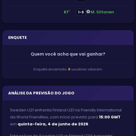
⚽
M. Siltanen
67'
1-3
ENQUETE
Quem você acha que vai ganhar?
Enquete encerrada.
0
usuários votaram.
ANÁLISE DA PREVISÃO DO JOGO
Sweden U21
enfrenta
Finland U21
na Friendly International
da
World
Friendlies
, com início previsto para
15:00
GMT
em
quinta-feira, 4 de junho de 2026
.
Esta prévia de
Sweden U21
vs
Finland U21
é baseada