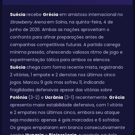
Suécia
recebe
Grécia
em amistoso internacional no
Strawberry Arena
em Solna, na quinta-feira, 4 de
junho de 2026. Ambas as nações aproveitam o
confronto para afinar preparações antes de
campanhas competitivas futuras. A partida carrega
mínima pressão, oferecendo valiosos ritmo de jogo e
experimentação tática para ambos os elencos.
Suécia
chega com forma recente mista, registrando
2 vitórias, 1 empate e 2 derrotas nos últimos cinco
jogos. Marcou 9 gols mas sofreu 11, indicando
fragilidades defensivas apesar das vitórias sobre
Polônia
(3-2) e
Ucrânia
(3-1) recentemente.
Grécia
apresenta maior estabilidade defensiva, com 1 vitória
e 2 empates nos últimos cinco, embora seu ataque
seja modesto: apenas 4 gols marcados e 6 sofridos.
Os gregos empataram em branco consecutivamente