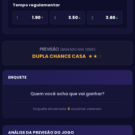
Tempo regulamentar
1.90
3.50
3.60
1
X
2
▼
▲
▲
PREVISÃO
(BASEADO NAS ODDS)
DUPLA CHANCE CASA
★
★
★
ENQUETE
Quem você acha que vai ganhar?
Enquete encerrada.
0
usuários votaram.
ANÁLISE DA PREVISÃO DO JOGO