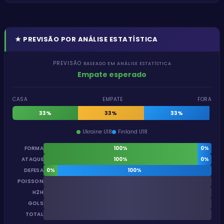
★
PREVISÃO POR ANÁLISE ESTATÍSTICA
PREVISÃO
BASEADO EM ANÁLISE ESTATÍSTICA
Empate esperado
CASA
EMPATE
FORA
33%
33%
33%
Ukraine U18
Finland U18
FORMA
100%
0%
ATAQUE
100%
0%
DEFESA
0%
100%
POISSON
H2H
GOLS
TOTAL