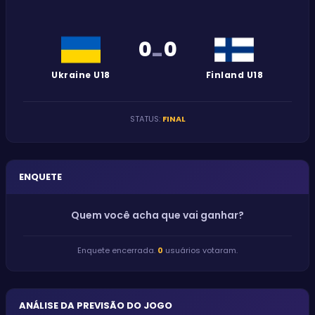
0
0
-
Ukraine U18
Finland U18
STATUS
:
FINAL
ENQUETE
Quem você acha que vai ganhar?
Enquete encerrada.
0
usuários votaram.
ANÁLISE DA PREVISÃO DO JOGO