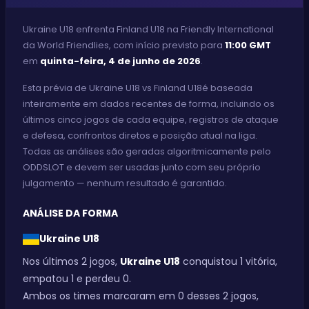
Ukraine U18
enfrenta
Finland U18
na Friendly International
da
World
Friendlies
, com início previsto para
11:00
GMT
em
quinta-feira, 4 de junho de 2026
.
Esta prévia de
Ukraine U18
vs
Finland U18
é baseada
inteiramente em dados recentes de forma, incluindo os
últimos cinco jogos de cada equipe, registros de ataque
e defesa, confrontos diretos e posição atual na liga.
Todas as análises são geradas algoritmicamente pelo
ODDSLOT e devem ser usadas junto com seu próprio
julgamento — nenhum resultado é garantido.
ANÁLISE DA FORMA
Ukraine U18
Nos últimos
2
jogos,
Ukraine U18
conquistou
1
vitória
,
empatou
1
e perdeu
0
.
Ambos os times marcaram em
0
desses
2
jogos,