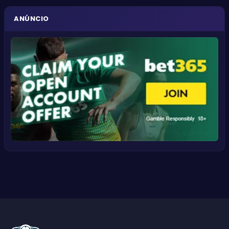
ANÚNCIO