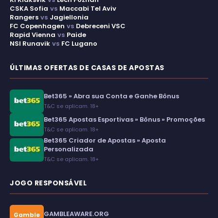
CSKA Sofia
vs
Maccabi Tel Aviv
Rangers
vs
Jagiellonia
FC Copenhagen
vs
Debreceni VSC
Rapid Vienna
vs
Paide
NSI Runavik
vs
FC Lugano
ÚLTIMAS OFERTAS DE CASAS DE APOSTAS
Bet365 » Abra sua Conta e Ganhe Bônus
T&C se aplicam. 18+
Bet365 Apostas Esportivas » Bônus » Promoções
T&C se aplicam. 18+
Bet365 Criador de Apostas » Aposta
Personalizada
T&C se aplicam. 18+
JOGO RESPONSÁVEL
GAMBLEAWARE.ORG
Gamble