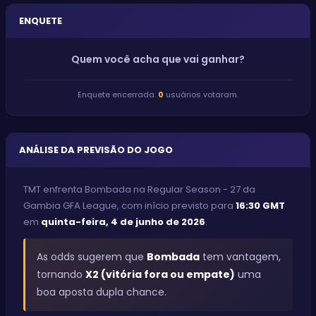
ENQUETE
Quem você acha que vai ganhar?
Enquete encerrada.
0
usuários votaram.
ANÁLISE DA PREVISÃO DO JOGO
TMT
enfrenta
Bombada
na Regular Season - 27
da
Gambia
GFA League
, com início previsto para
16:30
GMT
em
quinta-feira, 4 de junho de 2026
.
As odds sugerem que
Bombada
tem vantagem,
tornando
X2 (vitória fora ou empate)
uma
boa aposta dupla chance.