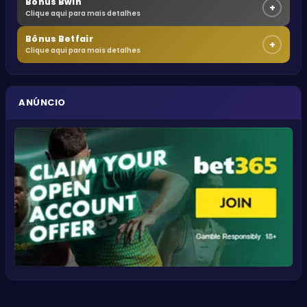
Bônus Bwin
+
Clique aqui para mais detalhes
Bônus Betfair
+
Clique aqui para mais detalhes
ANÚNCIO