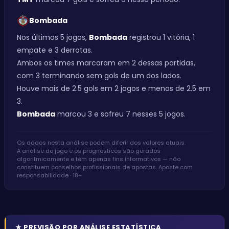
Bombada
Nos últimos
5
jogos,
Bombada
registrou
1
vitória
,
1
empate
e
3
derrotas
.
Ambos os times marcaram em
2
dessas partidas,
com
3
terminando sem gols de um dos lados.
Houve mais de 2.5 gols em
2
jogos
e menos de 2.5 em
3
.
Bombada
marcou
3
e sofreu
7
nesses
5
jogos.
Os dados nesta análise podem diferir dos valores atuais.
A análise do jogo e os prognósticos são gerados
algoritmicamente e têm apenas fins informativos — não
constituem conselhos profissionais de apostas. Aposte com
responsabilidade · 18+
★
PREVISÃO POR ANÁLISE ESTATÍSTICA