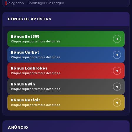
Relegation - Challenger Pro League
BÔNUS DE APOSTAS
Bônus Bet365
+
Clique aqui para mais detalhes
Bônus Unibet
+
Clique aqui para mais detalhes
Bônus Ladbrokes
+
Clique aqui para mais detalhes
Bônus Bwin
+
Clique aqui para mais detalhes
Bônus Betfair
+
Clique aqui para mais detalhes
ANÚNCIO