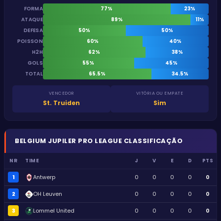
FORMA
77%
23%
ATAQUE
89%
11%
DEFESA
50%
50%
POISSON
60%
40%
H2H
62%
38%
GOLS
55%
45%
TOTAL
65.5%
34.5%
VENCEDOR
VITÓRIA OU EMPATE
St. Truiden
Sim
BELGIUM
JUPILER PRO LEAGUE
CLASSIFICAÇÃO
NR
TIME
J
V
E
D
PTS
1
Antwerp
0
0
0
0
0
2
OH Leuven
0
0
0
0
0
3
Lommel United
0
0
0
0
0