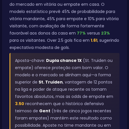
do mercado em vitória ou empate em casa. O
modelo estatístico prevê 45% de probabilidade para
vitória mandante, 45% para empate e 10% para vitória
visitante, com avaliação de forma fortemente
favorável aos donos da casa em
77%
versus
23%
para os visitantes. Over 2.5 gols fica em
1.61
, sugerindo
expectativa modesta de gols.
Aposta-chave:
Dupla chance 1X
(St. Truiden ou
empate) oferece proteção com bom valor. O
modelo e o mercado se alinham aqui—a forma
superior de
St. Truiden
, vantagem de 12 pontos
na liga e poder de ataque recente os tornam
favoritos absolutos, mas as odds de empate em
3.50
reconhecem que o histórico defensivo
teimoso de
Gent
(três de cinco jogos recentes
foram empates) mantém este resultado como
possibilidade. Aposte no time mandante ou em