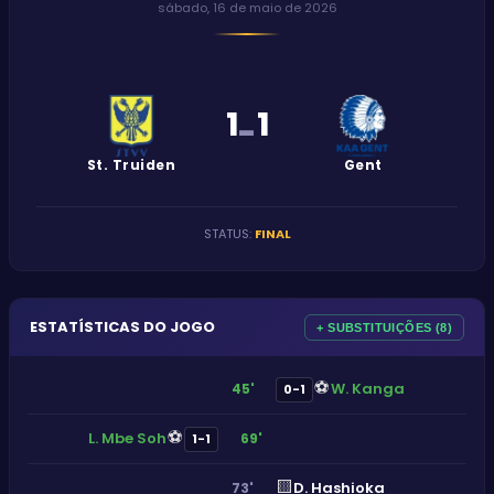
sábado, 16 de maio de 2026
1
1
-
St. Truiden
Gent
STATUS
:
FINAL
ESTATÍSTICAS DO JOGO
+ SUBSTITUIÇÕES (8)
⚽
W. Kanga
45'
0-1
⚽
L. Mbe Soh
69'
1-1
🟨
D. Hashioka
73'