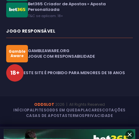
Bet365 Criador de Apostas » Aposta
Personalizada
T&C se aplicam. 18+
JOGO RESPONSÁVEL
GAMBLEAWARE.ORG
Gamble
Aware
JOGUE COM RESPONSABILIDADE
18+
ESTE SITE É PROIBIDO PARA MENORES DE 18 ANOS
ODDSLOT
2026
| All Rights Reserved
INÍCIO
PALPITES
ODDS EM QUEDA
PLACARES
COTAÇÕES
CASAS DE APOSTAS
TERMOS
PRIVACIDADE