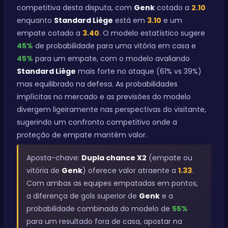
competitiva desta disputa, com
Genk
cotado a
2.10
enquanto
Standard Liège
está em
3.10
e um
empate cotado a
3.40
. O modelo estatístico sugere
45%
de probabilidade para uma vitória em casa e
45%
para um empate, com o modelo avaliando
Standard Liège
mais forte no ataque (61% vs 39%)
mas equilibrado na defesa. As probabilidades
implícitas no mercado e as previsões do modelo
divergem ligeiramente nas perspectivas do visitante,
sugerindo um confronto competitivo onde a
proteção de empate mantém valor.
Aposta-chave:
Dupla chance X2
(empate ou
vitória de
Genk
) oferece valor atraente a
1.33
.
Com ambas as equipes empatadas em pontos,
a diferença de gols superior de
Genk
e a
probabilidade combinada do modelo de
55%
para um resultado fora de casa, apostar na