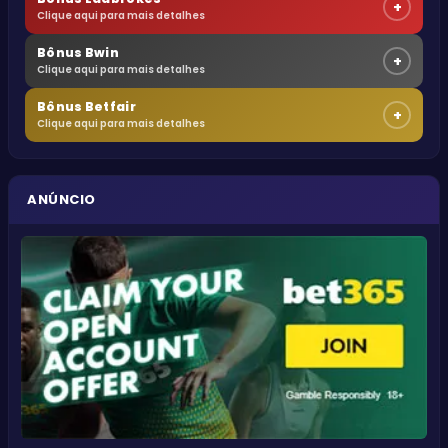
+
Clique aqui para mais detalhes
Bônus Bwin
+
Clique aqui para mais detalhes
Bônus Betfair
+
Clique aqui para mais detalhes
ANÚNCIO