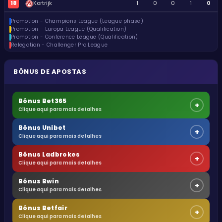
18
Kortrijk
1
0
0
1
0
Promotion - Champions League (League phase)
Promotion - Europa League (Qualification)
Promotion - Conference League (Qualification)
Relegation - Challenger Pro League
BÔNUS DE APOSTAS
Bônus Bet365
+
Clique aqui para mais detalhes
Bônus Unibet
+
Clique aqui para mais detalhes
Bônus Ladbrokes
+
Clique aqui para mais detalhes
Bônus Bwin
+
Clique aqui para mais detalhes
Bônus Betfair
+
Clique aqui para mais detalhes