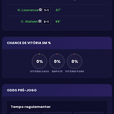
⚽
H. Lawrence
47'
1-1
⚽
C. Nielsen
69'
2-1
CHANCE DE VITÓRIA EM %
0
%
0
%
0
%
VITÓRIA CASA
EMPATE
VITÓRIA FORA
ODDS PRÉ-JOGO
Tempo regulamentar