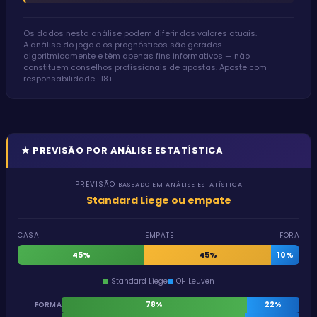
Os dados nesta análise podem diferir dos valores atuais.
A análise do jogo e os prognósticos são gerados
algoritmicamente e têm apenas fins informativos — não
constituem conselhos profissionais de apostas. Aposte com
responsabilidade · 18+
★
PREVISÃO POR ANÁLISE ESTATÍSTICA
PREVISÃO
BASEADO EM ANÁLISE ESTATÍSTICA
Standard Liege ou empate
CASA
EMPATE
FORA
45%
45%
10%
Standard Liege
OH Leuven
FORMA
78%
22%