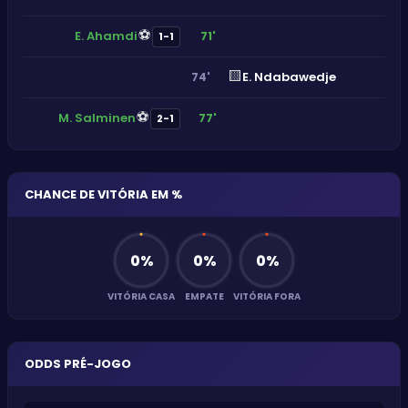
⚽
E. Ahamdi
71'
1-1
🟨
E. Ndabawedje
74'
⚽
M. Salminen
77'
2-1
CHANCE DE VITÓRIA EM %
0
%
0
%
0
%
VITÓRIA CASA
EMPATE
VITÓRIA FORA
ODDS PRÉ-JOGO