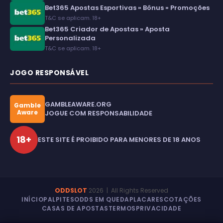
Bet365 Apostas Esportivas » Bônus » Promoções
T&C se aplicam. 18+
Bet365 Criador de Apostas » Aposta
Personalizada
T&C se aplicam. 18+
JOGO RESPONSÁVEL
GAMBLEAWARE.ORG
Gamble
Aware
JOGUE COM RESPONSABILIDADE
18+
ESTE SITE É PROIBIDO PARA MENORES DE 18 ANOS
ODDSLOT
2026
| All Rights Reserved
INÍCIO
PALPITES
ODDS EM QUEDA
PLACARES
COTAÇÕES
CASAS DE APOSTAS
TERMOS
PRIVACIDADE