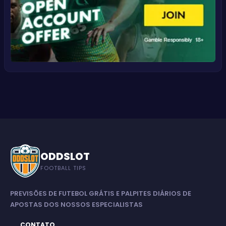
ODDSLOT
FOOTBALL TIPS
PREVISÕES DE FUTEBOL GRÁTIS E PALPITES DIÁRIOS DE
APOSTAS DOS NOSSOS ESPECIALISTAS
CONTATO