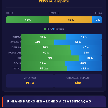
PEPO ou empate
CASA
EMPATE
FORA
45%
45%
10%
PEPO
Reipas
FORMA
55%
45%
ATAQUE
41%
59%
DEFESA
60%
40%
POISSON
62%
38%
H2H
71%
29%
GOLS
54%
46%
TOTAL
57.2%
42.8%
VENCEDOR
VITÓRIA OU EMPATE
PEPO
Sim
FINLAND
KAKKONEN - LOHKO A
CLASSIFICAÇÃO