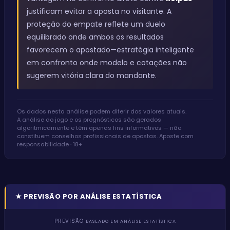
justificam evitar a aposta no visitante. A
proteção do empate reflete um duelo
equilibrado onde ambos os resultados
favorecem o apostado—estratégia inteligente
em confronto onde modelo e cotações não
sugerem vitória clara do mandante.
Os dados nesta análise podem diferir dos valores atuais.
A análise do jogo e os prognósticos são gerados
algoritmicamente e têm apenas fins informativos — não
constituem conselhos profissionais de apostas. Aposte com
responsabilidade · 18+
★
PREVISÃO POR ANÁLISE ESTATÍSTICA
PREVISÃO
BASEADO EM ANÁLISE ESTATÍSTICA