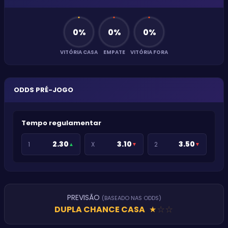
0
%
0
%
0
%
VITÓRIA CASA
EMPATE
VITÓRIA FORA
ODDS PRÉ-JOGO
Tempo regulamentar
2.30
3.10
3.50
1
X
2
▲
▼
▼
PREVISÃO
(BASEADO NAS ODDS)
DUPLA CHANCE CASA
★
★
★