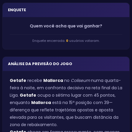
ENQUETE
Quem você acha que vai ganhar?
Enquete encerrada.
0
usuários votaram.
ANÁLISE DA PREVISÃO DO JOGO
Getafe
recebe
Mallorca
no
Coliseum
numa quarta-
feira à noite, em confronto decisivo na reta final da La
Liga.
Getafe
ocupa o sétimo lugar com 45 pontos,
enquanto
Mallorca
está na 15ª posição com 39—
diferença que reflete trajetórias opostas e aposta
elevada para os visitantes, que buscam distância da
zona de rebaixamento.