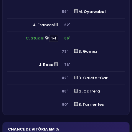
🟨
M. Oyarzabal
59'
🟨
A. Frances
62'
⚽
C. Stuani
66'
1-1
🟨
S. Gomez
73'
🟨
J. Roca
76'
🟨
D. Caleta-Car
82'
🟨
G. Carrera
88'
🟨
B. Turrientes
90'
CHANCE DE VITÓRIA EM %