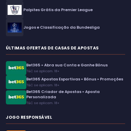
Palpites Grátis da Premier League
Jogos e Classificação da Bundesliga
ÚLTIMAS OFERTAS DE CASAS DE APOSTAS
Bet365 » Abra sua Conta e Ganhe Bônus
T&C se aplicam. 18+
Bet365 Apostas Esportivas » Bônus » Promoções
T&C se aplicam. 18+
Bet365 Criador de Apostas » Aposta
Personalizada
T&C se aplicam. 18+
JOGO RESPONSÁVEL