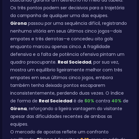
buscando garantir um desfecho no meio da tabela.
Os três pontos podem ser decisivos para a trajetória
da campanha de qualquer uma das equipes.
Girona
passou por uma sequência difícil, registrando
nenhuma vitória em seus últimos cinco jogos—dois
empates e três derrotas—e concedeu oito gols
enquanto marcou apenas cinco. A fragilidade
defensiva e a falta de potência ofensiva pintam um
quadro preocupante.
Real Sociedad
, por sua vez,
mostra um equilíbrio ligeiramente melhor com três
empates em seus últimos cinco jogos, embora
também tenha deixado pontos escaparem
inconsistentemente, perdendo duas vezes. O índice
de forma de
Real Sociedad
é de
60%
contra
40%
de
Girona
, reforçando a ligeira vantagem do visitante
apesar das dificuldades recentes de ambas as
equipes.
O mercado de apostas reflete um confronto