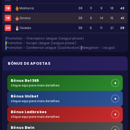
18
Mallorca
38
11
9
18
42
19
Girona
38
9
14
15
41
20
Oviedo
38
6
11
21
29
Promotion - Champions League (League phase)
Promotion - Europa League (League phase)
Promotion - Conference League (Qualification)
Relegation - LaLiga2
BÔNUS DE APOSTAS
Bônus Bet365
+
Clique aqui para mais detalhes
Bônus Unibet
+
Clique aqui para mais detalhes
Bônus Ladbrokes
+
Clique aqui para mais detalhes
Bônus Bwin
+