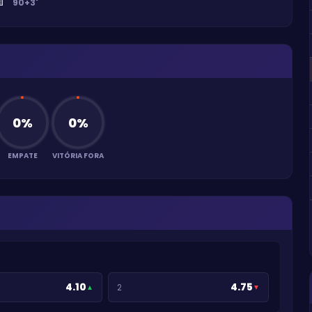

90+3'
0
%
0
%
EMPATE
VITÓRIA FORA
4.10
4.75
2
▲
▼