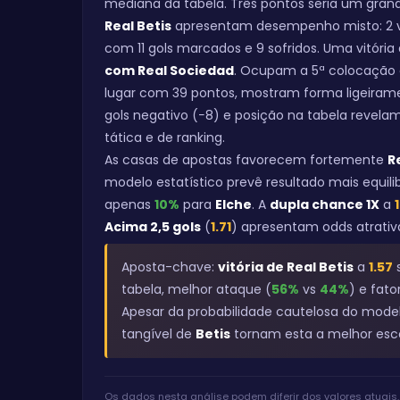
mediana da tabela. Três pontos seria um gran
Real Betis
apresentam desempenho misto: 2 vitó
com 11 gols marcados e 9 sofridos. Uma vitória
com Real Sociedad
. Ocupam a 5ª colocação c
lugar com 39 pontos, mostram forma ligeirame
gols negativo (−8) e posição na tabela revela
tática e de ranking.
As casas de apostas favorecem fortemente
R
modelo estatístico prevê resultado mais equili
apenas
10%
para
Elche
. A
dupla chance 1X
a
1
Acima 2,5 gols
(
1.71
) apresentam odds atrativ
Aposta-chave:
vitória de Real Betis
a
1.57
s
tabela, melhor ataque (
56%
vs
44%
) e fato
Apesar da probabilidade cautelosa do model
tangível de
Betis
tornam esta a melhor esc
Os dados nesta análise podem diferir dos valores atuais.