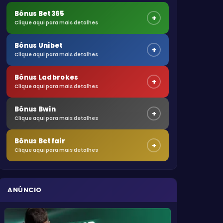
Bônus Bet365
+
Clique aqui para mais detalhes
Bônus Unibet
+
Clique aqui para mais detalhes
Bônus Ladbrokes
+
Clique aqui para mais detalhes
Bônus Bwin
+
Clique aqui para mais detalhes
Bônus Betfair
+
Clique aqui para mais detalhes
ANÚNCIO