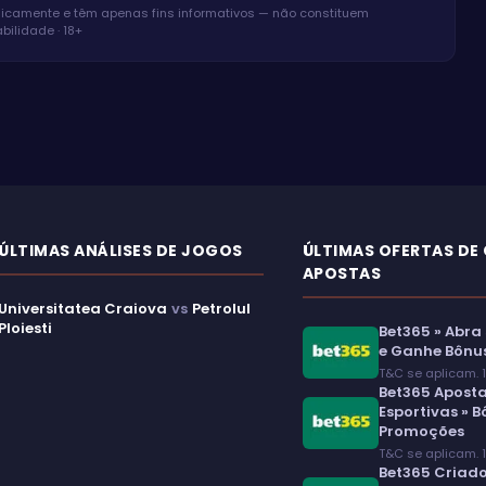
micamente e têm apenas fins informativos — não constituem
ilidade · 18+
ÚLTIMAS ANÁLISES DE JOGOS
ÚLTIMAS OFERTAS DE
APOSTAS
Universitatea Craiova
vs
Petrolul
Ploiesti
Bet365 » Abra
e Ganhe Bônu
T&C se aplicam. 
Bet365 Apost
Esportivas » B
Promoções
T&C se aplicam. 
Bet365 Criado