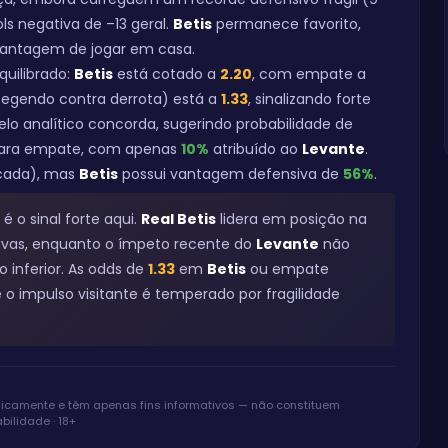
ls negativa de –13 geral.
Betis
permanece favorito,
 vantagem de jogar em casa.
uilibrado:
Betis
está cotado a
2.20
, com empate a
egendo contra derrota) está a
1.33
, sinalizando forte
lo analítico concorda, sugerindo probabilidade de
ara empate, com apenas
10%
atribuído ao
Levante
.
ada), mas
Betis
possui vantagem defensiva de
56%
.
é o sinal forte aqui.
Real Betis
lidera em posição na
ivas, enquanto o ímpeto recente do
Levante
não
 inferior. As odds de
1.33
em
Betis
ou empate
o impulso visitante é temperado por fragilidade
micamente e têm apenas fins informativos — não constituem
ilidade · 18+