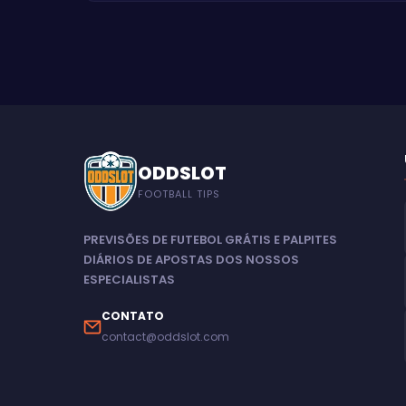
ODDSLOT
FOOTBALL TIPS
PREVISÕES DE FUTEBOL GRÁTIS E PALPITES
DIÁRIOS DE APOSTAS DOS NOSSOS
ESPECIALISTAS
CONTATO
contact@oddslot.com