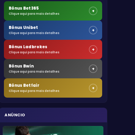
Bônus Bet365
+
Clique aqui para mais detalhes
Bônus Unibet
+
Clique aqui para mais detalhes
Bônus Ladbrokes
+
Clique aqui para mais detalhes
Bônus Bwin
+
Clique aqui para mais detalhes
Bônus Betfair
+
Clique aqui para mais detalhes
ANÚNCIO