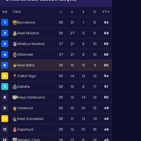
NR
TIME
J
V
E
D
PTS
1
Barcelona
38
31
1
6
94
2
Real Madrid
38
27
5
6
86
3
Atletico Madrid
37
21
6
10
69
4
Villarreal
37
21
6
10
69
5
Real Betis
38
15
15
8
60
6
Celta Vigo
38
14
12
12
54
7
Getafe
38
15
6
17
51
8
Rayo Vallecano
38
12
14
12
50
9
Valencia
38
13
10
15
49
10
Real Sociedad
38
11
13
14
46
11
Espanyol
38
12
10
16
46
12
Athletic Club
38
13
6
19
45