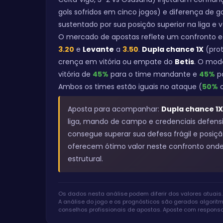
gols sofridos em cinco jogos) e diferença de go
sustentado por sua posição superior na liga e
O mercado de apostas reflete um confronto eq
3.20
e
Levante
a
3.50
.
Dupla chance 1X
(prot
crença em vitória ou empate do
Betis
. O mode
vitória de
45%
para o time mandante e
45%
p
Ambos os times estão iguais no ataque (
50%
c
Aposta para acompanhar:
Dupla chance 1X
liga, mando de campo e credenciais defens
consegue superar sua defesa frágil e posição
oferecem ótimo valor neste confronto onde 
estrutural.
Os dados nesta análise podem diferir dos valores atuais.
A análise do jogo e os prognósticos são gerados algorit
conselhos profissionais de apostas. Aposte com responsab