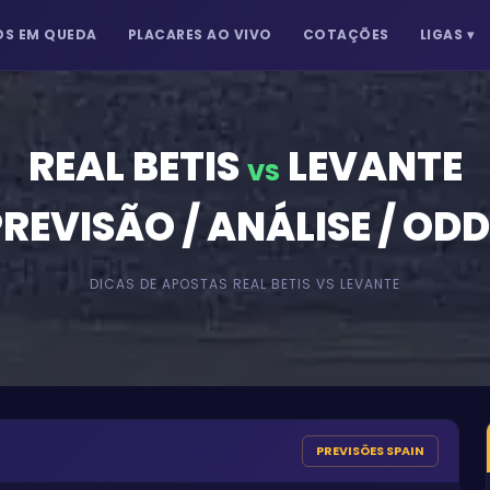
S EM QUEDA
PLACARES AO VIVO
COTAÇÕES
LIGAS
▾
REAL BETIS
LEVANTE
VS
REVISÃO / ANÁLISE / OD
DICAS DE APOSTAS
REAL BETIS
VS
LEVANTE
PREVISÕES SPAIN