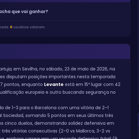
cha que vai ganhar?
rada.
0
usuários votaram.
artuja
, em Sevilha, no sábado, 23 de maio de 2026, na
times disputam posições importantes nesta temporada
57 pontos, enquanto
Levante
está em 15º lugar com 42
ualificação europeia e outro buscando segurança no
 de 1–3 para o Barcelona com uma vitória de 2–1
l Sociedad, somando 5 pontos em seus últimos três
mos cinco duelos, demonstrando solidez defensiva em
três vitórias consecutivas (2–0 vs Mallorca, 3–2 vs
nça, embora carreguem um recorde defensivo frágil (9