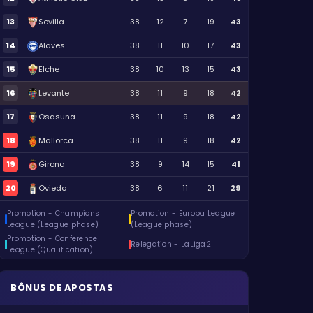
13
Sevilla
38
12
7
19
43
14
Alaves
38
11
10
17
43
15
Elche
38
10
13
15
43
16
Levante
38
11
9
18
42
17
Osasuna
38
11
9
18
42
18
Mallorca
38
11
9
18
42
19
Girona
38
9
14
15
41
20
Oviedo
38
6
11
21
29
Promotion - Champions
Promotion - Europa League
League (League phase)
(League phase)
Promotion - Conference
Relegation - LaLiga2
League (Qualification)
BÔNUS DE APOSTAS