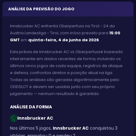
ANÁLISE DA PREVISÃO DO JOGO
Innsbrucker AC
enfrenta
Oberperfuss
na Tirol - 24
da
Austria
Landesliga - Tirol
, com início previsto para
15:00
GMT
em
quinta-feira, 4 de junho de 2026
.
Esta prévia de
Innsbrucker AC
vs
Oberperfuss
é baseada
inteiramente em dados recentes de forma, incluindo os
últimos cinco jogos de cada equipe, registros de ataque
e defesa, confrontos diretos e posição atual na liga.
Todas as análises são geradas algoritmicamente pelo
ODDSLOT e devem ser usadas junto com seu próprio
julgamento — nenhum resultado é garantido.
ANÁLISE DA FORMA
Innsbrucker AC
Nos últimos
5
jogos,
Innsbrucker AC
conquistou
3
vitórias
, empatou
0
e perdeu
2
.