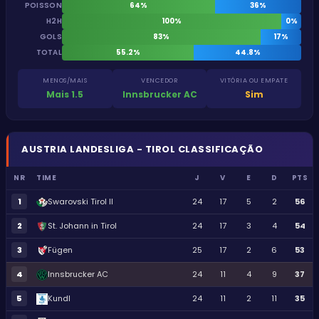
POISSON
64%
36%
H2H
100%
0%
GOLS
83%
17%
TOTAL
55.2%
44.8%
MENOS/MAIS
VENCEDOR
VITÓRIA OU EMPATE
Mais 1.5
Innsbrucker AC
Sim
AUSTRIA
LANDESLIGA - TIROL
CLASSIFICAÇÃO
NR
TIME
J
V
E
D
PTS
1
Swarovski Tirol II
24
17
5
2
56
2
St. Johann in Tirol
24
17
3
4
54
3
Fügen
25
17
2
6
53
4
Innsbrucker AC
24
11
4
9
37
5
Kundl
24
11
2
11
35