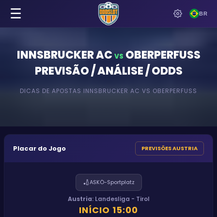
☰
BR
INNSBRUCKER AC
OBERPERFUSS
VS
PREVISÃO / ANÁLISE / ODDS
DICAS DE APOSTAS
INNSBRUCKER AC
VS
OBERPERFUSS
Placar do Jogo
PREVISÕES AUSTRIA
🏏
ASKÖ-Sportplatz
Austria
:
Landesliga - Tirol
INÍCIO
15:00