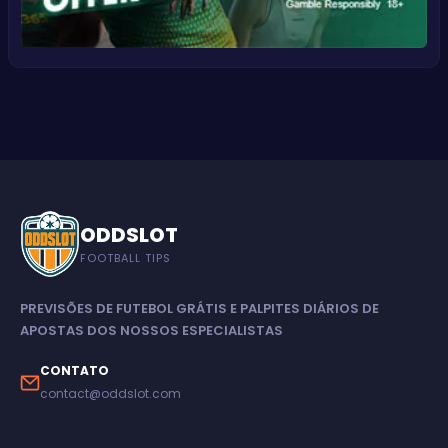
ODDSLOT
FOOTBALL TIPS
PREVISÕES DE FUTEBOL GRÁTIS E PALPITES DIÁRIOS DE
APOSTAS DOS NOSSOS ESPECIALISTAS
CONTATO
contact@oddslot.com