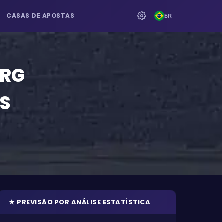
CASAS DE APOSTAS
BR
ERG
DS
★
PREVISÃO POR ANÁLISE ESTATÍSTICA