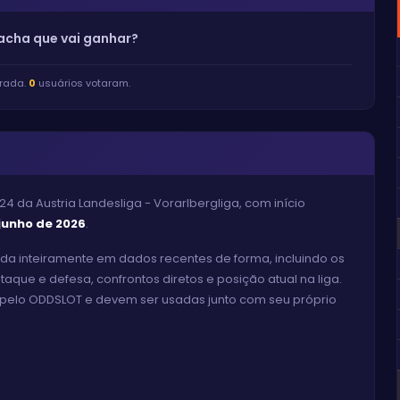
cha que vai ganhar?
rada.
0
usuários votaram.
 24
da
Austria
Landesliga - Vorarlbergliga
, com início
 junho de 2026
.
da inteiramente em dados recentes de forma, incluindo os
taque e defesa, confrontos diretos e posição atual na liga.
 pelo ODDSLOT e devem ser usadas junto com seu próprio