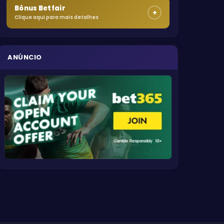
Bônus Betfair
+
Clique aqui para mais detalhes
ANÚNCIO