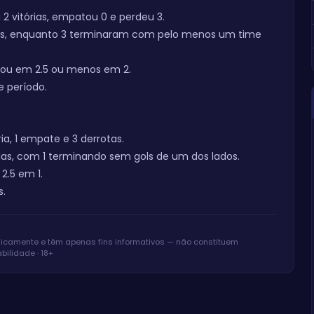
u
2
vitórias
, empatou
0
e perdeu
3
.
s, enquanto
3
terminaram com pelo menos um time
cou em 2.5 ou menos em
2
.
 período.
ria
,
1
empate
e
3
derrotas
.
das, com
1
terminando sem gols de um dos lados.
 2.5 em
1
.
s.
micamente e têm apenas fins informativos — não constituem
ilidade · 18+