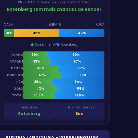
PREVISÃO
BASEADO EM ANÁLISE ESTATÍSTICA
Rotenberg tem mais chances de vencer
CASA
EMPATE
FORA
10%
45%
45%
Dornbirner SV
Rotenberg
FORMA
30%
70%
ATAQUE
33%
67%
DEFESA
43%
57%
POISSON
47%
53%
H2H
36%
64%
GOLS
42%
58%
TOTAL
38.5%
61.5%
VENCEDOR
VITÓRIA OU EMPATE
Rotenberg
Sim
AUSTRIA
LANDESLIGA - VORARLBERGLIGA