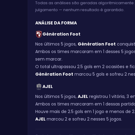
Todas as análises são geradas algoritmicamente
julgamento — nenhum resultado é garantido.
ANÁLISE DA FORMA
Génération Foot
Nos últimos
5
jogos,
Génération Foot
conquis
Ambos os times marcaram em
1
desses
5
jogo
sem marcar.
O total ultrapassou 2.5 gols em
2
ocasiões
e fi
Génération Foot
marcou
5
gols e sofreu
2
nes
AJEL
Nos últimos
5
jogos,
AJEL
registrou
1
vitória
,
3
e
Ambos os times marcaram em
1
dessas parti
Houve mais de 2.5 gols em
1
jogo
e menos de 2
AJEL
marcou
2
e sofreu
2
nesses
5
jogos.