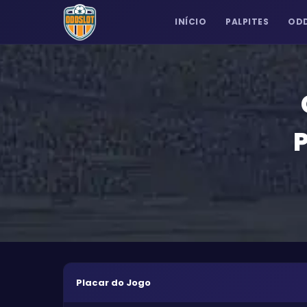
INÍCIO
PALPITES
ODD
P
Placar do Jogo