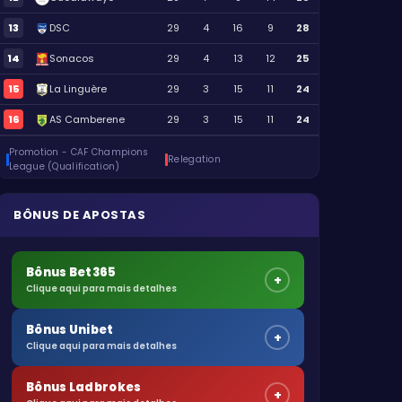
13
DSC
29
4
16
9
28
14
Sonacos
29
4
13
12
25
15
La Linguère
29
3
15
11
24
16
AS Camberene
29
3
15
11
24
Promotion - CAF Champions
Relegation
League (Qualification)
BÔNUS DE APOSTAS
Bônus Bet365
+
Clique aqui para mais detalhes
Bônus Unibet
+
Clique aqui para mais detalhes
Bônus Ladbrokes
+