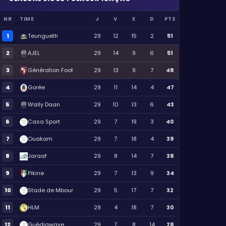
NR
TIME
J
V
E
D
PTS
1
Teungueth
29
12
15
2
51
2
AJEL
29
14
9
6
51
3
Génération Foot
29
13
9
7
48
4
Gorée
29
11
14
4
47
5
Wally Daan
29
10
13
6
43
6
Casa Sport
29
7
19
3
40
7
Ouakam
29
7
18
4
39
8
Jaraaf
29
8
14
7
38
9
Pikine
29
7
13
9
34
10
Stade de Mbour
29
5
17
7
32
11
HLM
29
4
18
7
30
12
Guédiawaye
29
7
8
14
28