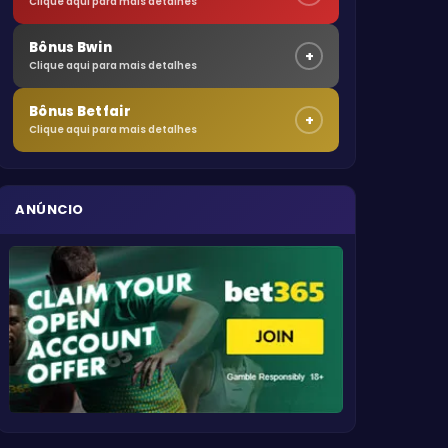
Clique aqui para mais detalhes
Bônus Bwin
+
Clique aqui para mais detalhes
Bônus Betfair
+
Clique aqui para mais detalhes
ANÚNCIO