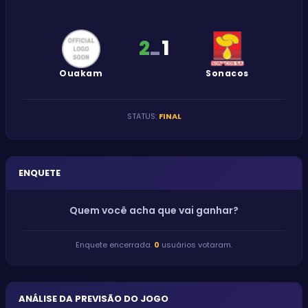
2
1
-
Ouakam
Sonacos
STATUS
:
FINAL
ENQUETE
Quem você acha que vai ganhar?
Enquete encerrada.
0
usuários votaram.
ANÁLISE DA PREVISÃO DO JOGO