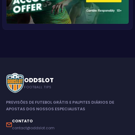
ODDSLOT
FOOTBALL TIPS
PREVISÕES DE FUTEBOL GRÁTIS E PALPITES DIÁRIOS DE
APOSTAS DOS NOSSOS ESPECIALISTAS
CONTATO
contact@oddslot.com