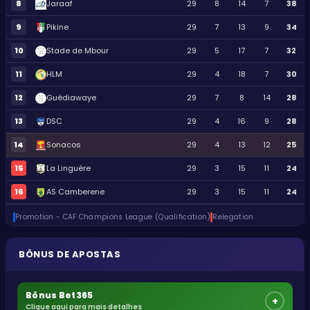
8
Jaraaf
29
8
14
7
38
9
Pikine
29
7
13
9
34
10
Stade de Mbour
29
5
17
7
32
11
HLM
29
4
18
7
30
12
Guédiawaye
29
7
8
14
28
13
DSC
29
4
16
9
28
14
Sonacos
29
4
13
12
25
15
La Linguère
29
3
15
11
24
16
AS Camberene
29
3
15
11
24
Promotion - CAF Champions League (Qualification)
Relegation
BÔNUS DE APOSTAS
Bônus Bet365
+
Clique aqui para mais detalhes