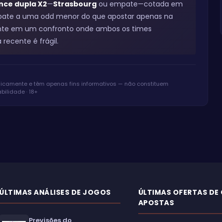
nce dupla X2
—
Strasbourg
ou empate—cotada em
mpate a uma odd menor do que apostar apenas na
ligente em um confronto onde ambos os times
recente é frágil.
micamente e têm apenas fins informativos — não constituem
ilidade · 18+
ÚLTIMAS ANÁLISES DE JOGOS
ÚLTIMAS OFERTAS DE
APOSTAS
Previsões do