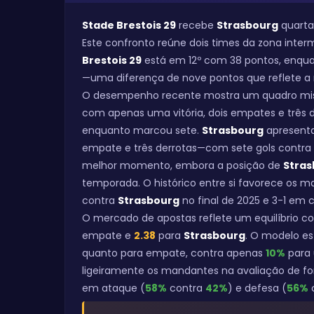
Stade Brestois 29
recebe
Strasbourg
quarta
Este confronto reúne dois times da zona int
Brestois 29
está em 12º com 38 pontos, enqu
—uma diferença de nove pontos que reflete a 
O desempenho recente mostra um quadro mi
com apenas uma vitória, dois empates e três de
enquanto marcou sete.
Strasbourg
apresenta
empate e três derrotas—com sete gols contra 
melhor momento, embora a posição de
Stras
temporada. O histórico entre si favorece os 
contra
Strasbourg
no final de 2025 e 3-1 em 
O mercado de apostas reflete um equilíbrio c
empate e
2.38
para
Strasbourg
. O modelo es
quanto para empate, contra apenas
10%
para 
ligeiramente os mandantes na avaliação de 
em ataque (
58%
contra
42%
) e defesa (
56%