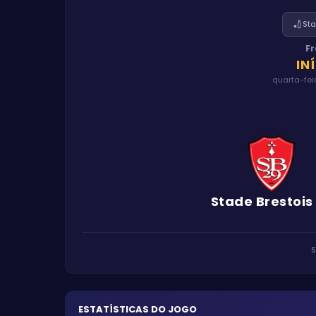
🏏
Sta
F
IN
quarta-fei
Stade Brestois
S
ESTATÍSTICAS DO JOGO