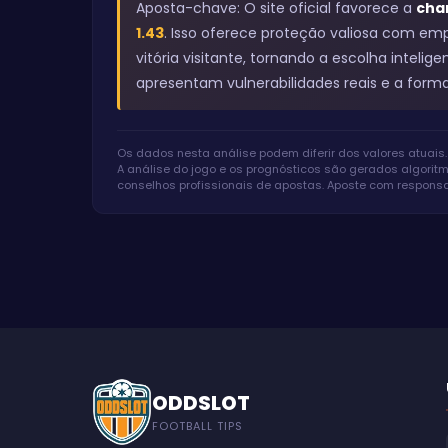
Aposta-chave: O site oficial favorece a
cha
1.43
. Isso oferece proteção valiosa com e
vitória visitante, tornando a escolha inte
apresentam vulnerabilidades reais e a forma 
Os dados nesta análise podem diferir dos valores atuais.
A análise do jogo e os prognósticos são gerados algorit
conselhos profissionais de apostas. Aposte com responsab
ODDSLOT
FOOTBALL TIPS