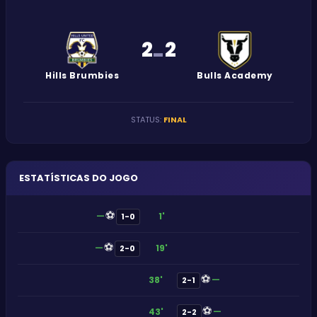
2
2
-
Hills Brumbies
Bulls Academy
STATUS
:
FINAL
ESTATÍSTICAS DO JOGO
⚽
—
1'
1-0
⚽
—
19'
2-0
⚽
—
38'
2-1
⚽
—
43'
2-2