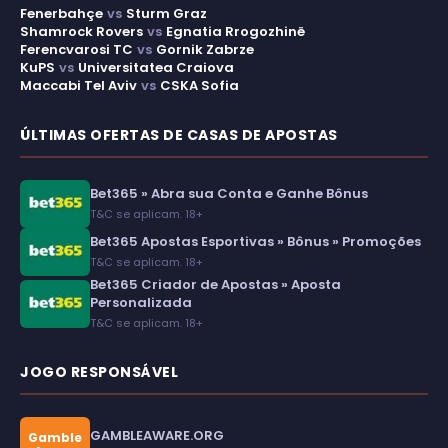
Fenerbahçe
vs
Sturm Graz
Shamrock Rovers
vs
Egnatia Rrogozhinë
Ferencvarosi TC
vs
Gornik Zabrze
KuPS
vs
Universitatea Craiova
Maccabi Tel Aviv
vs
CSKA Sofia
ÚLTIMAS OFERTAS DE CASAS DE APOSTAS
Bet365 » Abra sua Conta e Ganhe Bônus
T&C se aplicam. 18+
Bet365 Apostas Esportivas » Bônus » Promoções
T&C se aplicam. 18+
Bet365 Criador de Apostas » Aposta
Personalizada
T&C se aplicam. 18+
JOGO RESPONSÁVEL
GAMBLEAWARE.ORG
Gamble