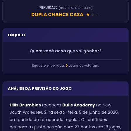
PREVISÃO
(BASEADO NAS ODDS)
DUPLA CHANCE CASA
★
★
★
ENQUETE
Quem você acha que vai ganhar?
Enquete encerrada.
0
usuários votaram.
ANÁLISE DA PREVISÃO DO JOGO
Hills Brumbies
recebem
Bulls Academy
no New
South Wales NPL 2 na sexta-feira, 5 de junho de 2026,
em partida da temporada regular. Os anfitriões
ocupam a quinta posição com 27 pontos em 18 jogos,