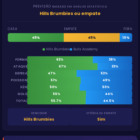
PREVISÃO
BASEADO EM ANÁLISE ESTATÍSTICA
Hills Brumbies ou empate
CASA
EMPATE
FORA
45%
45%
10%
Hills Brumbies
Bulls Academy
FORMA
63%
38%
ATAQUE
67%
33%
DEFESA
47%
53%
POISSON
51%
49%
H2H
50%
50%
GOLS
56%
44%
TOTAL
55.7%
44.5%
VENCEDOR
VITÓRIA OU EMPATE
Hills Brumbies
Sim