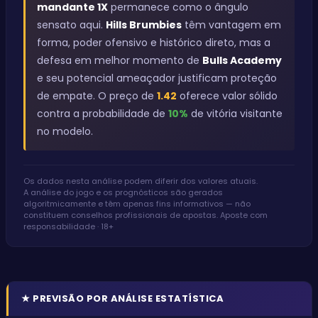
mandante 1X
permanece como o ângulo
sensato aqui.
Hills Brumbies
têm vantagem em
forma, poder ofensivo e histórico direto, mas a
defesa em melhor momento de
Bulls Academy
e seu potencial ameaçador justificam proteção
de empate. O preço de
1.42
oferece valor sólido
contra a probabilidade de
10%
de vitória visitante
no modelo.
Os dados nesta análise podem diferir dos valores atuais.
A análise do jogo e os prognósticos são gerados
algoritmicamente e têm apenas fins informativos — não
constituem conselhos profissionais de apostas. Aposte com
responsabilidade · 18+
★
PREVISÃO POR ANÁLISE ESTATÍSTICA