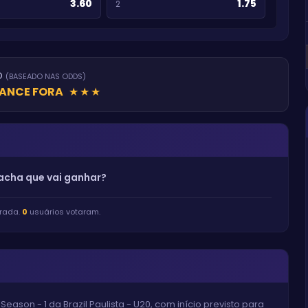
3.60
1.75
2
O
(BASEADO NAS ODDS)
ANCE FORA
★
★
★
cha que vai ganhar?
rada.
0
usuários votaram.
 Season - 1
da
Brazil
Paulista - U20
, com início previsto para