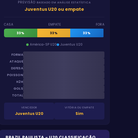
PREVISÃO
BASEADO EM ANÁLISE ESTATÍSTICA
Juventus U20 ou empate
CASA
EMPATE
FORA
33%
33%
33%
América-SP U20
Juventus U20
FORMA
ATAQUE
DEFESA
POISSON
H2H
GOLS
TOTAL
VENCEDOR
VITÓRIA OU EMPATE
Juventus U20
Sim
BRAZIL
PAULISTA - U20
CLASSIFICAÇÃO