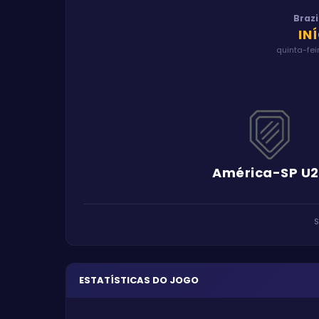
Brazi
IN
quinta-fei
América-SP U
S
ESTATÍSTICAS DO JOGO