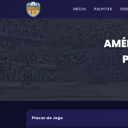
INÍCIO
PALPITES
ODD
AMÉ
P
Placar do Jogo