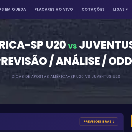
S EM QUEDA
PLACARES AO VIVO
COTAÇÕES
LIGAS
▾
RICA-SP U20
JUVENTUS
VS
REVISÃO / ANÁLISE / OD
DICAS DE APOSTAS
AMÉRICA-SP U20
VS
JUVENTUS U20
PREVISÕES BRAZIL