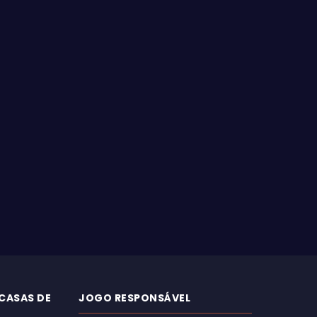
 CASAS DE
JOGO RESPONSÁVEL