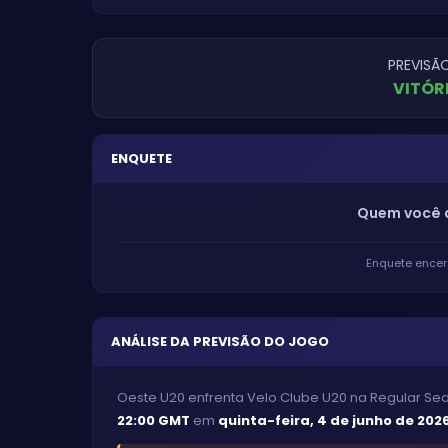
PREVISÃ
VITÓR
ENQUETE
Quem você a
Enquete encer
ANÁLISE DA PREVISÃO DO JOGO
Oeste U20
enfrenta
Velo Clube U20
na Regular Sea
22:00
GMT
em
quinta-feira, 4 de junho de 202