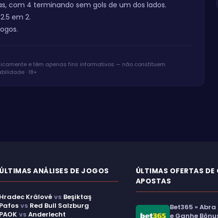
das, com
4
terminando sem gols de um dos lados.
 2.5 em
2
.
jogos.
micamente e têm apenas fins informativos — não constituem
ilidade · 18+
ÚLTIMAS ANÁLISES DE JOGOS
ÚLTIMAS OFERTAS DE
APOSTAS
Hradec Králové
vs
Beşiktaş
Pafos
vs
Red Bull Salzburg
Bet365 » Abra
PAOK
vs
Anderlecht
e Ganhe Bônu