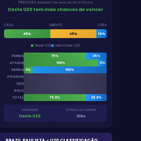
PREVISÃO
BASEADO EM ANÁLISE ESTATÍSTICA
Oeste U20 tem mais chances de vencer
CASA
EMPATE
FORA
45%
45%
10%
Oeste U20
Velo Clube U20
FORMA
75%
25%
ATAQUE
100%
0%
DEFESA
0%
100%
POISSON
H2H
GOLS
TOTAL
75.0%
25.0%
VENCEDOR
VITÓRIA OU EMPATE
Oeste U20
Não
BRAZIL
PAULISTA - U20
CLASSIFICAÇÃO