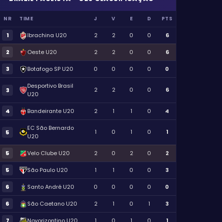
NR
TIME
J
V
E
D
PTS
1
Ibrachina U20
2
2
0
0
6
2
Oeste U20
2
2
0
0
6
3
Botafogo SP U20
0
0
0
0
0
Desportivo Brasil
2
2
0
0
6
3
U20
4
Bandeirante U20
2
1
1
0
4
EC São Bernardo
1
0
1
0
1
5
U20
5
Velo Clube U20
2
0
2
0
2
5
São Paulo U20
1
1
0
0
3
6
Santo André U20
0
0
0
0
0
6
São Caetano U20
2
1
0
1
3
7
Novorizontino U20
1
0
1
0
1