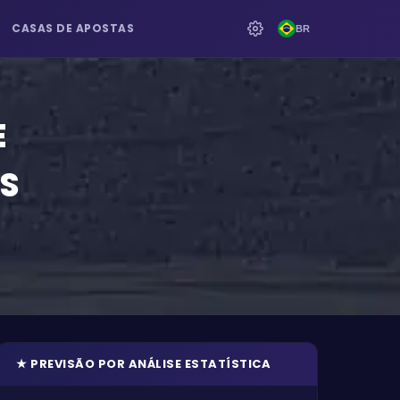
CASAS DE APOSTAS
BR
E
DS
★
PREVISÃO POR ANÁLISE ESTATÍSTICA