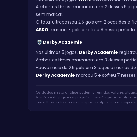
Ambos os times marcaram em
2
desses
5
jogo
sem marcar.
O total ultrapassou 2.5 gols em
2
ocasiões
e fi
ASKO
marcou
7
gols e sofreu
8
nesse período.
Derby Academie
Nos últimos
5
jogos,
Derby Academie
registr
Ambos os times marcaram em
3
dessas parti
Houve mais de 2.5 gols em
3
jogos
e menos de
Derby Academie
marcou
5
e sofreu
7
nesses
Os dados nesta análise podem diferir dos valores atuais.
A análise do jogo e os prognósticos são gerados algorit
conselhos profissionais de apostas. Aposte com responsab