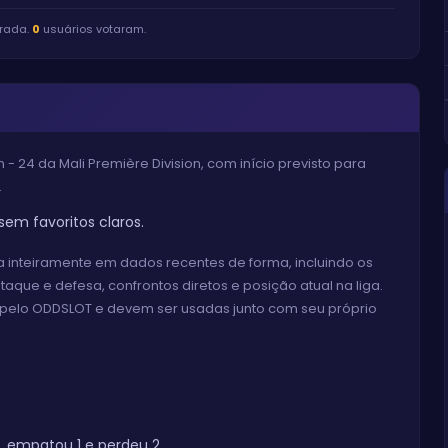
rada.
0
usuários votaram.
 - 24
da
Mali
Première Division
, com início previsto para
.
em favoritos claros.
 inteiramente em dados recentes de forma, incluindo os
taque e defesa, confrontos diretos e posição atual na liga.
 pelo ODDSLOT e devem ser usadas junto com seu próprio
, empatou
1
e perdeu
2
.