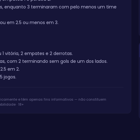
s, enquanto
3
terminaram com pelo menos um time
cou em 2.5 ou menos em
3
.
ou
1
vitória
,
2
empates
e
2
derrotas
.
das, com
2
terminando sem gols de um dos lados.
 2.5 em
2
.
5
jogos.
micamente e têm apenas fins informativos — não constituem
ilidade · 18+