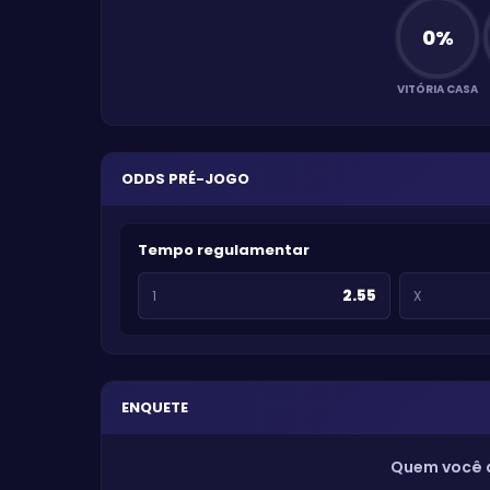
0
%
VITÓRIA CASA
ODDS PRÉ-JOGO
Tempo regulamentar
2.55
1
X
ENQUETE
Quem você a