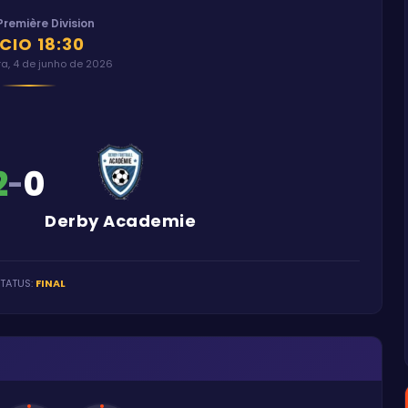
Première Division
ÍCIO
18:30
ra, 4 de junho de 2026
2
0
-
Derby Academie
TATUS
:
FINAL