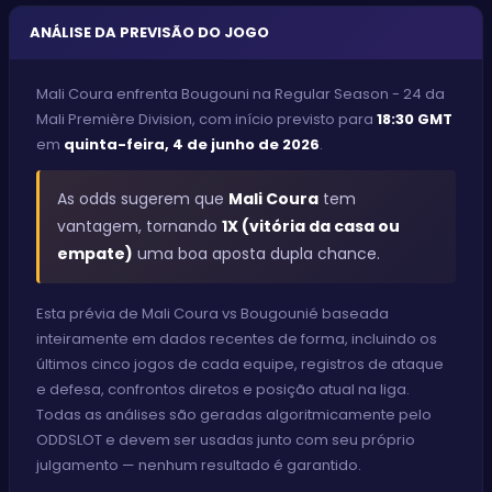
ANÁLISE DA PREVISÃO DO JOGO
Mali Coura
enfrenta
Bougouni
na Regular Season - 24
da
Mali
Première Division
, com início previsto para
18:30
GMT
em
quinta-feira, 4 de junho de 2026
.
As odds sugerem que
Mali Coura
tem
vantagem, tornando
1X (vitória da casa ou
empate)
uma boa aposta dupla chance.
Esta prévia de
Mali Coura
vs
Bougouni
é baseada
inteiramente em dados recentes de forma, incluindo os
últimos cinco jogos de cada equipe, registros de ataque
e defesa, confrontos diretos e posição atual na liga.
Todas as análises são geradas algoritmicamente pelo
ODDSLOT e devem ser usadas junto com seu próprio
julgamento — nenhum resultado é garantido.