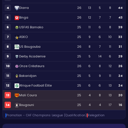
4
Diarra
26
13
5
8
44
5
Binga
26
12
7
7
43
6
USFAS Bamako
25
11
6
8
39
7
ASKO
25
9
6
10
33
8
US Bougouba
26
8
7
11
31
9
Derby Academie
25
5
14
6
29
10
Onze Créateurs
26
6
8
12
26
11
Bakaridjan
25
5
9
11
24
12
Afrique Football Élite
25
6
6
13
24
13
Mali Coura
25
4
8
13
20
14
Bougouni
25
4
4
17
16
Promotion - CAF Champions League (Qualification)
Relegation