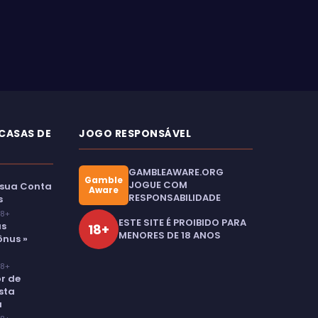
 CASAS DE
JOGO RESPONSÁVEL
GAMBLEAWARE.ORG
Gamble
JOGUE COM
 sua Conta
Aware
RESPONSABILIDADE
s
18+
ESTE SITE É PROIBIDO PARA
as
18+
MENORES DE 18 ANOS
ônus »
18+
r de
sta
a