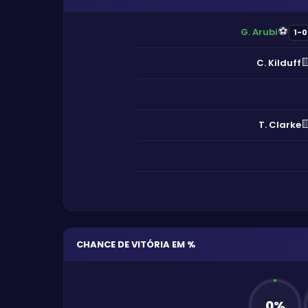
⚽
G. Arubi
1-0

C. Kilduff

T. Clarke
CHANCE DE VITÓRIA EM %
0
%