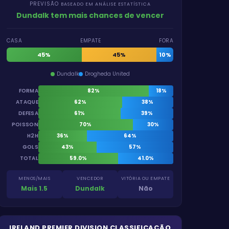
PREVISÃO
BASEADO EM ANÁLISE ESTATÍSTICA
Dundalk tem mais chances de vencer
CASA
EMPATE
FORA
45%
45%
10%
Dundalk
Drogheda United
FORMA
82%
18%
ATAQUE
62%
38%
DEFESA
61%
39%
POISSON
70%
30%
H2H
36%
64%
GOLS
43%
57%
TOTAL
59.0%
41.0%
MENOS/MAIS
VENCEDOR
VITÓRIA OU EMPATE
Mais 1.5
Dundalk
Não
IRELAND
PREMIER DIVISION
CLASSIFICAÇÃO