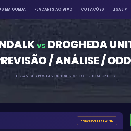
S EM QUEDA
PLACARES AO VIVO
COTAÇÕES
LIGAS
▾
NDALK
DROGHEDA UNI
VS
REVISÃO / ANÁLISE / OD
DICAS DE APOSTAS
DUNDALK
VS
DROGHEDA UNITED
PREVISÕES IRELAND