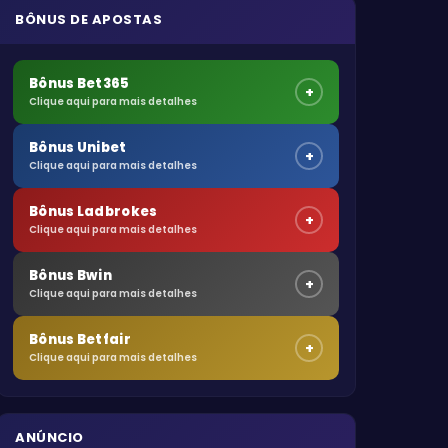
BÔNUS DE APOSTAS
Bônus Bet365
+
Clique aqui para mais detalhes
Bônus Unibet
+
Clique aqui para mais detalhes
Bônus Ladbrokes
+
Clique aqui para mais detalhes
Bônus Bwin
+
Clique aqui para mais detalhes
Bônus Betfair
+
Clique aqui para mais detalhes
ANÚNCIO