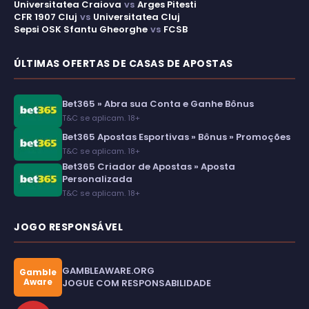
Universitatea Craiova
vs
Arges Pitesti
CFR 1907 Cluj
vs
Universitatea Cluj
Sepsi OSK Sfantu Gheorghe
vs
FCSB
ÚLTIMAS OFERTAS DE CASAS DE APOSTAS
Bet365 » Abra sua Conta e Ganhe Bônus
T&C se aplicam. 18+
Bet365 Apostas Esportivas » Bônus » Promoções
T&C se aplicam. 18+
Bet365 Criador de Apostas » Aposta
Personalizada
T&C se aplicam. 18+
JOGO RESPONSÁVEL
GAMBLEAWARE.ORG
Gamble
Aware
JOGUE COM RESPONSABILIDADE