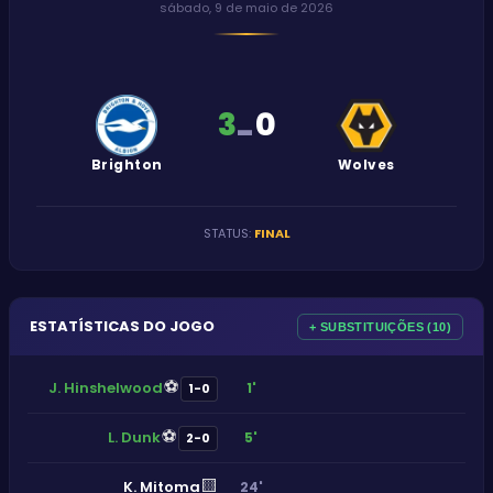
sábado, 9 de maio de 2026
3
0
-
Brighton
Wolves
STATUS
:
FINAL
ESTATÍSTICAS DO JOGO
+ SUBSTITUIÇÕES (10)
⚽
J. Hinshelwood
1'
1-0
⚽
L. Dunk
5'
2-0
🟨
K. Mitoma
24'