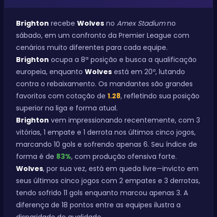
Brighton
recebe
Wolves
no
Amex Stadium
no
sábado, em um confronto da Premier League com
cenários muito diferentes para cada equipe.
Brighton
ocupa a 8ª posição e busca a qualificação
europeia, enquanto
Wolves
está em 20º, lutando
contra o rebaixamento. Os mandantes são grandes
favoritos com cotação de
1.28
, refletindo sua posição
superior na liga e forma atual.
Brighton
vem impressionando recentemente, com 3
vitórias, 1 empate e 1 derrota nos últimos cinco jogos,
marcando 10 gols e sofrendo apenas 6. Seu índice de
forma é de
83%
, com produção ofensiva forte.
Wolves
, por sua vez, está em queda livre—invicto em
seus últimos cinco jogos com 2 empates e 3 derrotas,
tendo sofrido 11 gols enquanto marcou apenas 3. A
diferença de 18 pontos entre as equipes ilustra a