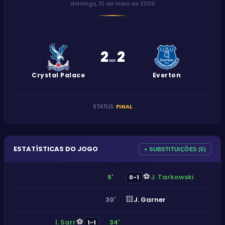
domingo, 10 de maio de 2026
2
2
-
Crystal Palace
Everton
STATUS
:
FINAL
ESTATÍSTICAS DO JOGO
+ SUBSTITUIÇÕES (5)
⚽
J. Tarkowski
6'
0-1
🟨
J. Garner
30'
⚽
I. Sarr
34'
1-1