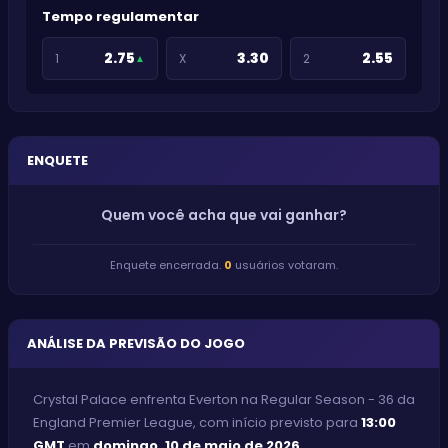
Tempo regulamentar
2.75
3.30
2.55
1
X
2
▲
ENQUETE
Quem você acha que vai ganhar?
Enquete encerrada.
0
usuários votaram.
ANÁLISE DA PREVISÃO DO JOGO
Crystal Palace
enfrenta
Everton
na Regular Season - 36
da
England
Premier League
, com início previsto para
13:00
GMT
em
domingo, 10 de maio de 2026
.