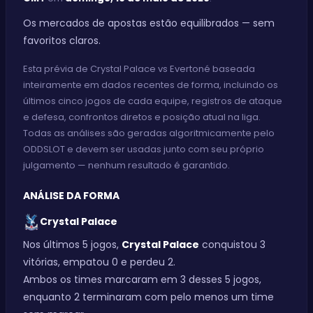
Os mercados de apostas estão equilibrados — sem
favoritos claros.
Esta prévia de
Crystal Palace
vs
Everton
é baseada
inteiramente em dados recentes de forma, incluindo os
últimos cinco jogos de cada equipe, registros de ataque
e defesa, confrontos diretos e posição atual na liga.
Todas as análises são geradas algoritmicamente pelo
ODDSLOT e devem ser usadas junto com seu próprio
julgamento — nenhum resultado é garantido.
ANÁLISE DA FORMA
Crystal Palace
Nos últimos
5
jogos,
Crystal Palace
conquistou
3
vitórias
, empatou
0
e perdeu
2
.
Ambos os times marcaram em
3
desses
5
jogos,
enquanto
2
terminaram com pelo menos um time